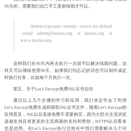
90天的，需要我们自己手工更新续期才可以。
./letsencrypt-auto certonly –renew-by-default
–email admin@laozuo.org -d laozuo.org -d
www.laozuo.org
这样我们在90天内再去执行一次就可以解决续期问题，这
样又可以继续使用90天。如果我们怕忘记的话也可以制作成定
时执行任务，比如每个月执行一次。
第五、关于Let’s Encrypt免费SSL证书总结
通过以上几个步骤的学习和应用，我们肯定学会了利用
Let’s Encrypt免费生成和获取SSL证书文件，随着Let’s Encrypt的
应用普及，SSL以后直接免费不需要购买，因为大部分主流浏览
器都支持且有更多的主流商家的支持和赞助，HTTPS以后看来
也是趋势。在Let’s Encrypt执行过程在中我们需要解决几个问