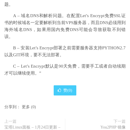
题。
A – 域名DNS和解析问题。在配置Let’s Encrypt免费SSL证
书的时候域名一定要解析到当前VPS服务器，而且DNS必须用到
海外域名DNS，如果用国内免费DNS可能会导致获取不到错
误。
B – 安装Let’s Encrypt部署之前需要服务器支持PYTHON2.7
以及GIT环境，要不无法部署。
C – Let’s Encrypt默认是90天免费，需要手工或者自动续期
才可以继续使用。”
赞(
0
)
分享到：
更多
(
0
)
上一篇
下一篇
宝塔Linux面板 – 1月24日更新 –
You2PHP 镜像