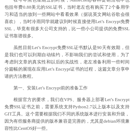
在今年黑色星期五的时候，Namecheap各种促销活动中也
包括年费0.88美元的SSL证书，当时老左也有购买了2个备用学
习和适当的放到一些网站中看看效果（据说英文网站谷歌会很
喜欢），当时冷雨同学就建议到时候直接使用Let’s Encrypt免费
SSL，毕竟有很多大公司支持的，比一些小公司提供的免费SSL
证书靠谱很多。
虽然目前Let’s Encrypt免费SSL证书默认是90天有效期，但
是我们也可以到期自动续约，不影响我们的尝试和使用，为了
考虑到文章的真实性和以后的实战性，老左准备利用一些时间
分篇幅的展现在应用Let’s Encrypt证书的过程，这篇文章分享申
请的方法教程。
第一、安装Let’s Encrypt前的准备工作
根据官方的要求，我们在VPS、服务器上部署Let’s Encrypt
免费SSL证书之前，需要系统支持Python2.7以上版本以及支持
GIT工具。这个需要根据我们不同的系统版本进行安装和升级，
因为有些服务商提供的版本兼容是完善的，尤其是debian环境兼
容性比CentOS好一些。