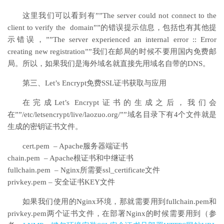
这里我们可以看到有””The server could not connect to the
client to verify the domain””的错误提示信息，包括也有其他提
示错误，””The server experienced an internal error :: Error
creating new registration””我们在邮局的时候不要用国内免费邮
局。所以，如果我们是海外域名就直接先用域名自带的DNS。
第三、Let’s Encrypt免费SSL证书获取与应用
在完成Let’s Encrypt证书的生成之后，我们会
在””/etc/letsencrypt/live/laozuo.org/””域名目录下有4个文件就是
生成的密钥证书文件。
cert.pem – Apache服务器端证书
chain.pem – Apache根证书和中继证书
fullchain.pem – Nginx所需要ssl_certificate文件
privkey.pem – 安全证书KEY文件
如果我们使用的Nginx环境，那就需要用到fullchain.pem和
privkey.pem两个证书文件，在部署Nginx的时候需要用到（参