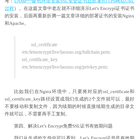
考：
LNMP一键包环境安装SSL安全证书且部署HTTPS网站URL
过程
）。在这篇文章中老左就不详细演示Let’s Encrypt证书证书
的安装，后面再重新折腾一篇文章详细的部署证书的安装Nginx
和Apache。
ssl_certificate
/etc/letsencrypt/live/laozuo.org/fullchain.pem;
ssl_certificate_key
/etc/letsencrypt/live/laozuo.org/privkey.pem;
比如我们在Nginx环境中，只要将对应的ssl_certificate和
ssl_certificate_key路径设置成我们生成的2个文件就可以，最好
不要移动和复制文件，因为续期的时候直接续期生成的目录文
件就可以，不需要再手工复制。
第四、解决Let’s Encrypt免费SSL证书有效期问题
我们从生成的文件中可以看到，Let’s Encrypt证书是有效期