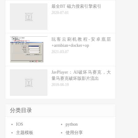
最全BT 磁力搜索引擎索引
2020-07-01
玩客云刷机教程-安卓底层
+armbian+docker+op
2021-03-07
JavPlayer：AI破坏马赛克，大
量马赛克破坏版影片流出
2019-08-19
分类目录
IOS
python
主题模板
使用分享