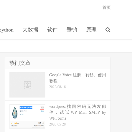
首页
python
大数据
软件
垂钓
原理
热门文章
Google Voice 注册、转移、使用
教程
2022-08-16
wordpress找回密码无法发邮
件，试试WP Mail SMTP by
WPForms
2020-05-28