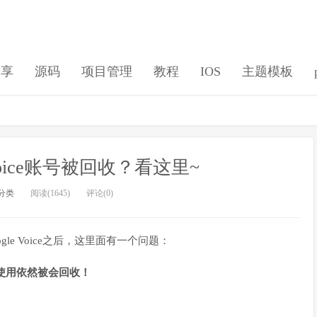
分享
源码
项目管理
教程
IOS
主题模板
Voice账号被回收？看这里~
分类
阅读(1645)
评论(0)
e Voice之后，这里面有一个问题：
个月不使用依然被会回收！