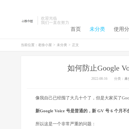
欢迎光临
我们一直在努力
首页
未分类
使用
当前位置：
老徐小屋
>
未分类
>
正文
如何防止Google 
2022-08-16
分类：
未
像我自己已经囤了大几十个了，但是大家买了Googl
新Google Voice 号是普通的，新 GV 号 6 
所以这是一个非常严重的问题：