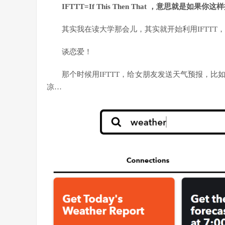
IFTTT=If This Then That ，意思就
其实我在读大学那会儿，其实就开始利用IFTTT，利
谈恋爱！
那个时候用IFTTT，给女朋友发送天气预报，
凉…