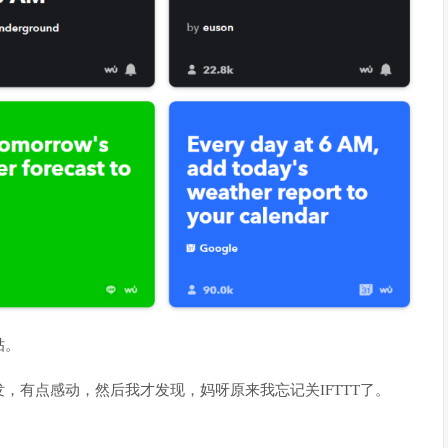
贴。
，有点感动，然后我才发现，妈呀原来我忘记关IFTTT了。