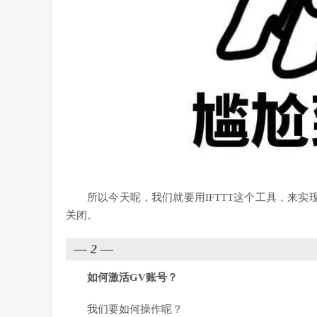
所以今天呢，我们就要用IFTTT这个工具，来实现我
关闭。
—
2
—
如何激活GV账号？
我们要如何操作呢？