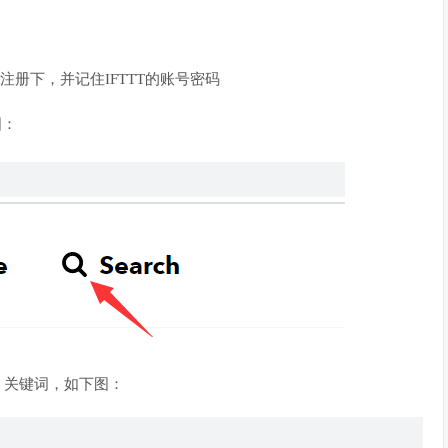
册下，并记住IFTTT的账号密码
图：
ce 关键词，如下图：