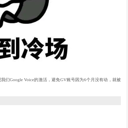
们Google Voice的激活，避免GV账号因为6个月没有动，就被