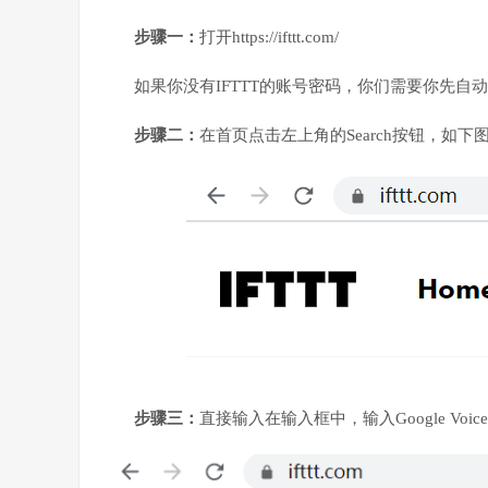
步骤一：
打开https://ifttt.com/
如果你没有
IFTTT
的账号密码，你们需要你先自动注
步骤二：
在首页点击左上角的Search按钮，如下
步骤三：
直接输入在输入框中，输入Google Voi