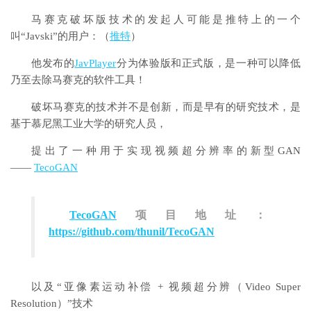
马赛克破坏版技术的发起人可能是推特上的一个
叫“Javski”的用户：（
推特
）
他发布的
JavPlayer
分为体验版和正式版，是一种可以降低
乃至去除马赛克的软件工具！
破坏马赛克的技术并不是创新，而是早有的研究技术，是
基于慕尼黑工业大学的研究人员，
提出了一种用于实现视频超分辨率的新型GAN
——
TecoGAN
TecoGAN
项目地址：
https://github.com/thunil/TecoGAN
以及“亚像素运动补偿 + 视频超分辨（Video Super
Resolution）”技术