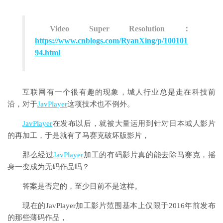
Video Super Resolution：
https://www.cnblogs.com/RyanXing/p/100101
94.html
互联网有一个很有趣的现象，城人行业总是走在科技前
沿，对于
JavPlayer
这项技术也不例外。
JavPlayer
在发布以后，就被大量运用到针对日本城人影片
的再加工，于是就有了马赛克破坏版影片，
那么经过
JavPlayer
加工的有码影片真的能去除马赛克，摇
身一变成为无码作品吗？
答案是否定的，至少目前不是这样。
现在的JavPlayer加工影片范围基本上仅限于2016年前发布
的那些薄码作品，