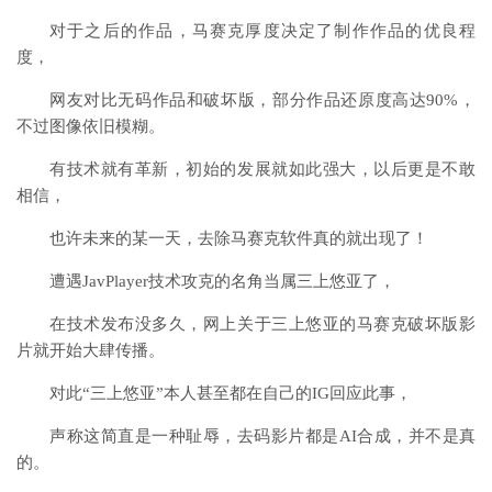
对于之后的作品，马赛克厚度决定了制作作品的优良程
度，
网友对比无码作品和破坏版，部分作品还原度高达90%，
不过图像依旧模糊。
有技术就有革新，初始的发展就如此强大，以后更是不敢
相信，
也许未来的某一天，去除马赛克软件真的就出现了！
遭遇JavPlayer技术攻克的名角当属三上悠亚了，
在技术发布没多久，网上关于三上悠亚的马赛克破坏版影
片就开始大肆传播。
对此“三上悠亚”本人甚至都在自己的IG回应此事，
声称这简直是一种耻辱，去码影片都是AI合成，并不是真
的。