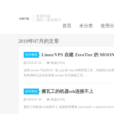
欢迎光临
我们一直在努力
首页
未分类
使用
2019年07月的文章
Linux/VPS 自建 ZeroTier 的 
软件教程
2019-07-20
阅读(2783)
说明 zerotier 可以作为一款 p2p 的 vlan 内网穿透工具，功能强大且
简单调研之后决定使用 zerotier 作为基础工具。...
搬瓦工的机器ssh连接不上
软件教程
2019-07-20
阅读(2184)
搬瓦工的机器ssh连接不上 直接使用重装 yum install -y openssh-server