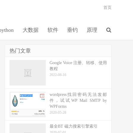
首页
python
大数据
软件
垂钓
原理
热门文章
Google Voice 注册、转移、使用
教程
2022-08-16
wordpress找回密码无法发邮
件，试试WP Mail SMTP by
WPForms
2020-05-28
最全BT 磁力搜索引擎索引
2020-07-01