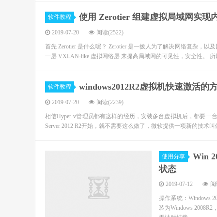
使用 Zerotier 组建虚拟局域网实
软件教程
2019-07-20
阅读(2522)
首先 Zerotier 是什么呢？ Zerotier 是一拨人为了解决
一层 VXLAN-like 虚拟网络层 来提高局域网的可见性，安全性。 所
windows2012R2虚拟机快速激活的
软件教程
2019-07-20
阅读(2239)
相信Hyper-v管理员都有这样的经历，安装多台虚拟机后，都要一
Server 2012 R2开始，就不需要这么做了，微软提供一项新的技术叫做：Au
Win
使用分享
状态
2019-07-12
阅读
操作系统：Windows 
装为Windows 2