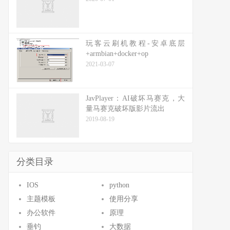
玩客云刷机教程-安卓底层
+armbian+docker+op
2021-03-07
JavPlayer：AI破坏马赛克，大
量马赛克破坏版影片流出
2019-08-19
分类目录
IOS
python
主题模板
使用分享
办公软件
原理
垂钓
大数据