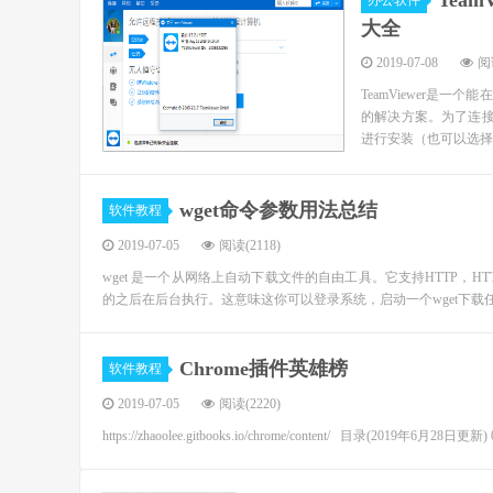
Team
办公软件
大全
2019-07-08
阅读
TeamViewer是
的解决方案。为了连接到
进行安装（也可以选择安
wget命令参数用法总结
软件教程
2019-07-05
阅读(2118)
wget 是一个从网络上自动下载文件的自由工具。它支持HTTP，HT
的之后在后台执行。这意味这你可以登录系统，启动一个wget下载任务
Chrome插件英雄榜
软件教程
2019-07-05
阅读(2220)
https://zhaoolee.gitbooks.io/chrome/content/ 目录(2019年6月2