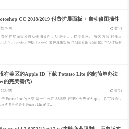
hotoshop CC 2018/2019 付费扩展面板 + 自动修图插件
(2480)
赞(
2
)
已付费的扩展面板和自动修图插件，功能强大，提高效率。 安装方法 解压出
 For PS CC V5.1 photops 專版 Fix.exe）文件直接安装 详细请看图 安装须知 本软体所有
] 没有美区的Apple ID 下载 Potatso Lite 的超简单办法
cket的完美替代）
(3749)
赞(
1
)
更多关于 Potatso Lite 的文章 是一个兼容 SS/SSR 代理的免费 iOS app。 你可以通过
o Lite 查看更多关于 Potatso Lite 的文...