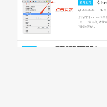
《ch
软件教程
2019-07-05
阅读
众所周知, chrom
, 点击下载内容) 才能
可以按照&#...
Chrome 网页视频嗅探下载插件
软件教程
2019-07-05
阅读(2183)
Chrome 网页视频嗅探下载插件 Flash Video Downloader 下载地址
Chrome打包离线插件和安装插件
软件教程
2019-07-05
阅读(2180)
现在都知道，现在Chrome浏览器的应用商店都打不开，进不去
下。因为Chrome默认安装在C盘，怕重装系统后又要重新安装这些插件