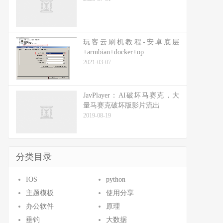
玩客云刷机教程-安卓底层
+armbian+docker+op
2021-03-07
JavPlayer：AI破坏马赛克，大
量马赛克破坏版影片流出
2019-08-19
分类目录
IOS
python
主题模板
使用分享
办公软件
原理
垂钓
大数据