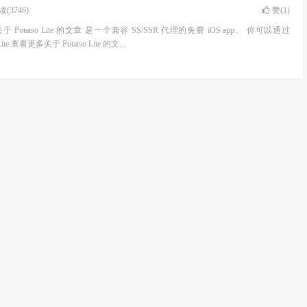
(3746)
赞(
1
)
更多关于 Potatso Lite 的文章 是一个兼容 SS/SSR 代理的免费 iOS app。 你可以通过
o Lite 查看更多关于 Potatso Lite 的文...