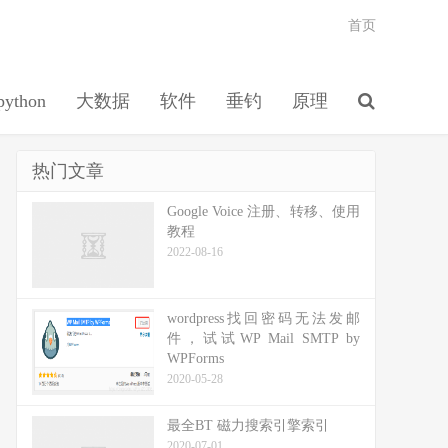
首页
python
大数据
软件
垂钓
原理
热门文章
Google Voice 注册、转移、使用
教程
2022-08-16
wordpress找回密码无法发邮
件，试试WP Mail SMTP by
WPForms
2020-05-28
最全BT 磁力搜索引擎索引
2020-07-01