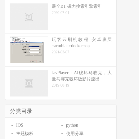
最全BT 磁力搜索引擎索引
2020-07-01
玩客云刷机教程-安卓底层
+armbian+docker+op
2021-03-07
JavPlayer：AI破坏马赛克，大
量马赛克破坏版影片流出
2019-08-19
分类目录
IOS
python
主题模板
使用分享