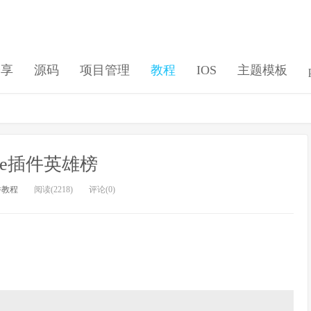
分享
源码
项目管理
教程
IOS
主题模板
ome插件英雄榜
件教程
阅读(2218)
评论(0)