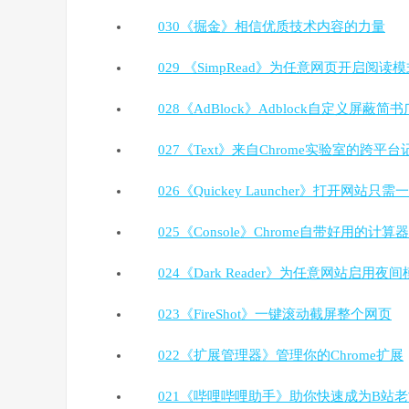
030《掘金》相信优质技术内容的力量
029 《SimpRead》为任意网页开启阅读
028《AdBlock》Adblock自定义屏蔽简
027《Text》来自Chrome实验室的跨平
026《Quickey Launcher》打开网站只需
025《Console》Chrome自带好用的计算器
024《Dark Reader》为任意网站启用夜
023《FireShot》一键滚动截屏整个网页
022《扩展管理器》管理你的Chrome扩展
021《哔哩哔哩助手》助你快速成为B站