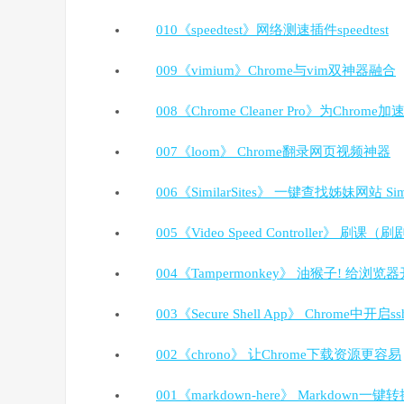
010《speedtest》网络测速插件speedtest
009《vimium》Chrome与vim双神器融合
008《Chrome Cleaner Pro》为Chrome加
007《loom》 Chrome翻录网页视频神器
006《SimilarSites》 一键查找姊妹网站 Simil
005《Video Speed Controller
004《Tampermonkey》 油猴子! 给浏览
003《Secure Shell App》 Chrome中
002《chrono》 让Chrome下载资源更容易
001《markdown-here》 Markdown