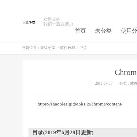
欢迎光临
我们一直在努力
首页
未分类
使用
当前位置：
老徐小屋
>
软件教程
>
正文
Chr
2019-07-05
分类：
软
https://zhaoolee.gitbooks.io/chrome/content/
目录(2019年6月28日更新)