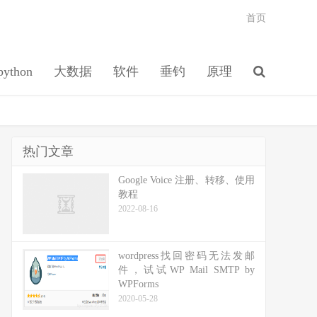
首页
python
大数据
软件
垂钓
原理
热门文章
Google Voice 注册、转移、使用
教程
2022-08-16
wordpress找回密码无法发邮
件，试试WP Mail SMTP by
WPForms
2020-05-28