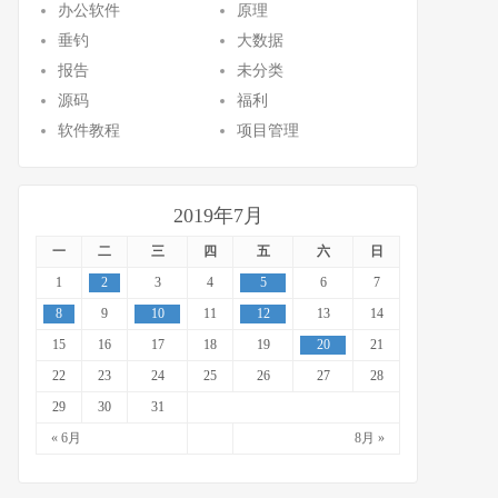
办公软件
原理
垂钓
大数据
报告
未分类
源码
福利
软件教程
项目管理
2019年7月
一
二
三
四
五
六
日
1
2
3
4
5
6
7
8
9
10
11
12
13
14
15
16
17
18
19
20
21
22
23
24
25
26
27
28
29
30
31
« 6月
8月 »