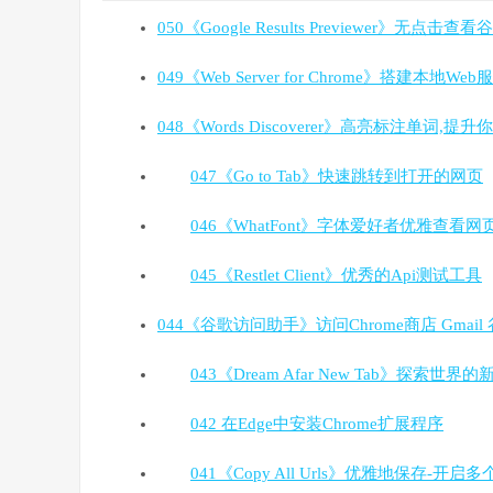
050《Google Results Previewer》无点击
049《Web Server for Chrome》搭建本
048《Words Discoverer》高亮标注单词,提
047《Go to Tab》快速跳转到打开的网页
046《WhatFont》字体爱好者优雅查看网
045《Restlet Client》优秀的Api测试工具
044《谷歌访问助手》访问Chrome商店 Gmail
043《Dream Afar New Tab》探索世界
042 在Edge中安装Chrome扩展程序
041《Copy All Urls》优雅地保存-开启