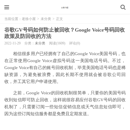
当前位置：
老徐小屋
>
未分类
>
正文
谷歌GV号码如何防止被回收？Google Voice号码回收
政策及防回收的方法
2022-11-29
分类：
未分类
阅读(1609)
评论(0)
相信很多用户已经拥有了自己的Google Voice美国号码，也
在正常使用Google Voice虚拟号码这一美国电话号码。不过，
Google Voice有自己的账号回收机制，毕竟美国电话号码也是稀
缺资源，为避免被浪费，因此长期不使用就会被谷歌公司回
收，并工其它用户申请使用。
之前，Google Voice的回收机制很简单，只要你的美国号码
收到短信即可防止回收，这样就很容易应付谷歌GV号码的回收
机制了，只需要订阅一些短信促销信息或天气信息短信即可，
因为这些订阅短信服务都是免费且定期发送。