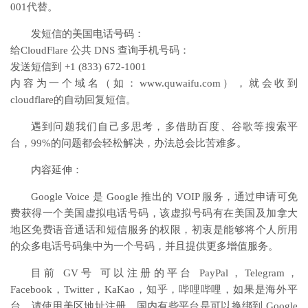
001代替。
发短信的美国电话号码：
给CloudFlare 公共 DNS 查询手机号码：
发送短信到 +1 (833) 672-1001
内容为一个域名（如：www.quwaifu.com），就会收到
cloudflare的自动回复短信。
遇到问题我们自己多思考，多借助百度、谷歌等搜索平
台，99%的问题都会轻松解决，办法总会比苦难多。
内容延伸：
Google Voice 是 Google 推出的 VOIP 服务，通过申请可免
费获得一个美国虚拟电话号码，该虚拟号码有在美国及加拿大
地区免费语音通话和短信服务的权限，初衷是能够将个人所用
的众多电话号码集中为一个号码，并且提供更多增值服务。
目前 GV号 可以注册的平台 PayPal，Telegram，
Facebook，Twitter，KaKao，知乎，哔哩哔哩，如果是海外平
台，请使用美区地址注册，国内有些平台是可以换绑到 Google