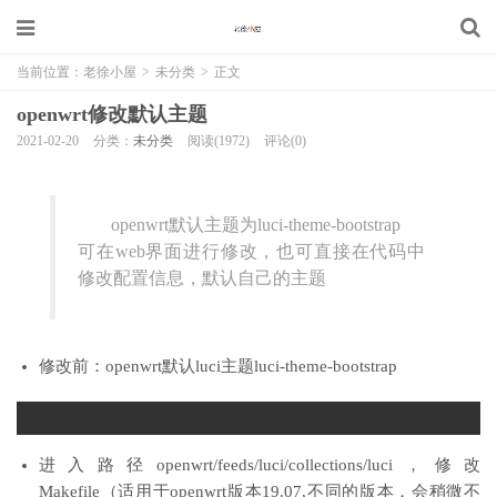
当前位置：
老徐小屋
>
未分类
>
正文
openwrt修改默认主题
2021-02-20
分类：
未分类
阅读(1972)
评论(0)
openwrt默认主题为luci-theme-bootstrap
可在web界面进行修改，也可直接在代码中
修改配置信息，默认自己的主题
修改前：openwrt默认luci主题luci-theme-bootstrap
1
进入路径openwrt/feeds/luci/collections/luci，修改
Makefile（适用于openwrt版本19.07,不同的版本，会稍微不