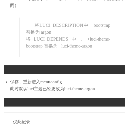
同）
将LUCI_DESCRIPTION中，bootstrap
替换为 argon
将LUCI_DEPENDS中，+luci-theme-
bootstrap 替换为 +luci-theme-argon
1
保存，重新进入menuconfig
此时默认luci主题已经更改为luci-theme-argon
1
仅此记录