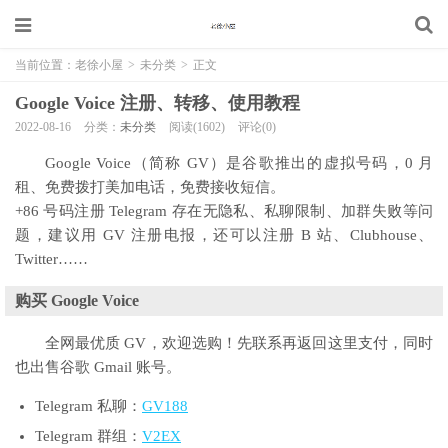
当前位置：
老徐小屋
>
未分类
>
正文
Google Voice 注册、转移、使用教程
2022-08-16
分类：
未分类
阅读(1602)
评论(0)
Google Voice（简称 GV）是谷歌推出的虚拟号码，0 月
租、免费拨打美加电话，免费接收短信。
+86 号码注册 Telegram 存在无隐私、私聊限制、加群失败等问
题，建议用 GV 注册电报，还可以注册 B 站、Clubhouse、
Twitter……
购买 Google Voice
全网最优质 GV，欢迎选购！先联系再返回这里支付，同时
也出售谷歌 Gmail 账号。
Telegram 私聊：
GV188
Telegram 群组：
V2EX