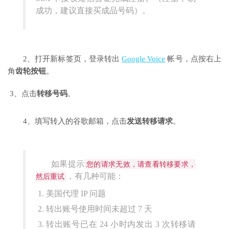
成功，建议直接买成品号码）。
2、打开新标签页，登录转出
Google Voice
帐号，点按右上
角
齿轮按钮
。
3、点击
转移号码
。
4、填写转入的谷歌邮箱，点击
发送转移请求
。
如果提示
您的请求无效，请查看转移要求，
，有几种可能：
然后重试
美国代理 IP 问题
转出账号使用时间未超过 7 天
转出账号已在 24 小时内发出 3 次转移请