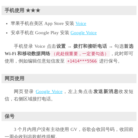
手机使用 ★★★
苹果手机在美区 App Store 安装
Voice
安卓手机在 Google Play 安装
Google Voice
手机登录 Voice 点击
设置
→
拨打和接听电话
→ 勾选
首选
Wi-Fi 和移动数据网络
（此处很重要，一定要勾选）
，此时即可
使用，例如编辑任意短信发至
+
1414
***
5566
进行保号。
网页使用
网页登录
Google Voice
，左上角点击
发送新消息
收发短
信，右侧区域接打电话。
保号
3 个月内用户没有主动使用 GV，谷歌会收回号码，收回前
一周会收到谷歌邮件提醒。