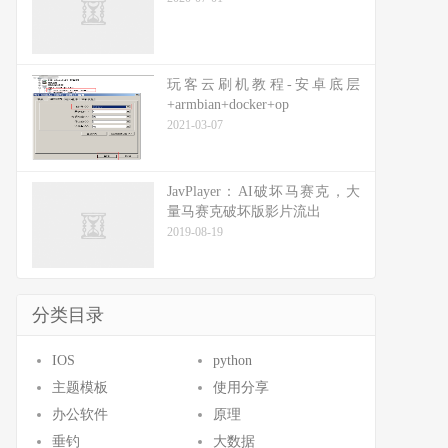
玩客云刷机教程-安卓底层
+armbian+docker+op
2021-03-07
JavPlayer：AI破坏马赛克，大
量马赛克破坏版影片流出
2019-08-19
分类目录
IOS
python
主题模板
使用分享
办公软件
原理
垂钓
大数据