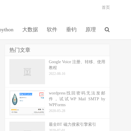
首页
python
大数据
软件
垂钓
原理
热门文章
Google Voice 注册、转移、使用
教程
2022-08-16
wordpress找回密码无法发邮
件，试试WP Mail SMTP by
WPForms
2020-05-28
最全BT 磁力搜索引擎索引
2020-07-01