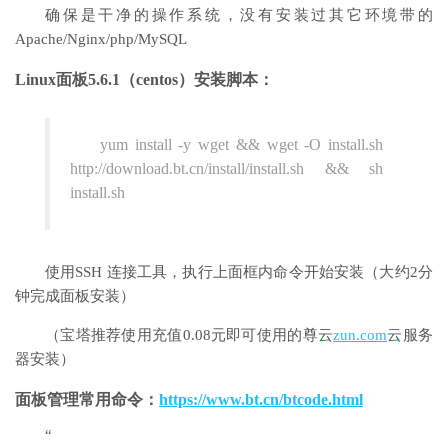
确保是干净的操作系统，没有安装过其它环境带的
Apache/Nginx/php/MySQL
Linux面板5.6.1（centos）安装脚本：
yum install -y wget && wget -O install.sh
http://download.bt.cn/install/install.sh && sh
install.sh
使用SSH 连接工具，执行上面框内命令开始安装（大约2分
钟完成面板安装）
（宝塔推荐使用充值0.08元即可使用的尊云
zun.com
云服务
器安装）
面板管理常用命令：
https://www.bt.cn/btcode.html
“