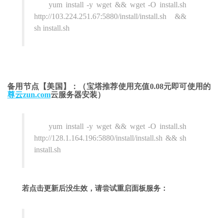
yum install -y wget && wget -O install.sh
http://103.224.251.67:5880/install/install.sh &&
sh install.sh
备用节点【美国】：（宝塔推荐使用充值0.08元即可使用的
尊云zun.com
云服务器安装）
yum install -y wget && wget -O install.sh
http://128.1.164.196:5880/install/install.sh && sh
install.sh
若点击更新后没生效，请尝试重启面板服务：