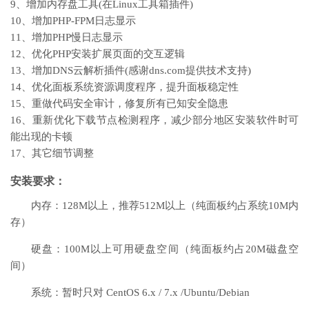
9、增加内存盘工具(在Linux工具箱插件)
10、增加PHP-FPM日志显示
11、增加PHP慢日志显示
12、优化PHP安装扩展页面的交互逻辑
13、增加DNS云解析插件(感谢dns.com提供技术支持)
14、优化面板系统资源调度程序，提升面板稳定性
15、重做代码安全审计，修复所有已知安全隐患
16、重新优化下载节点检测程序，减少部分地区安装软件时可
能出现的卡顿
17、其它细节调整
安装要求：
内存：128M以上，推荐512M以上（纯面板约占系统10M内
存）
硬盘：100M以上可用硬盘空间（纯面板约占20M磁盘空
间）
系统：暂时只对 CentOS 6.x / 7.x /Ubuntu/Debian