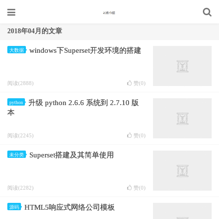
2018年04月的文章
windows下Superset开发环境的搭建
大数据
阅读(2888)
赞(
0
)
升级 python 2.6.6 系统到 2.7.10 版
python
本
阅读(2245)
赞(
0
)
Superset搭建及其简单使用
未分类
阅读(2282)
赞(
0
)
HTML5响应式网络公司模板
源码