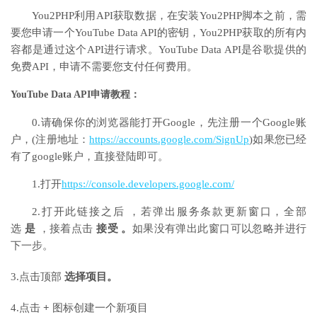
You2PHP利用API获取数据，在安装You2PHP脚本之前，需
要您申请一个YouTube Data API的密钥，You2PHP获取的所有内
容都是通过这个API进行请求。YouTube Data API是谷歌提供的
免费API，申请不需要您支付任何费用。
YouTube Data API申请教程：
0.请确保你的浏览器能打开Google，先注册一个Google账
户，(注册地址：
https://accounts.google.com/SignUp
)如果您已经
有了google账户，直接登陆即可。
1.打开
https://console.developers.google.com/
2.打开此链接之后 ，若弹出服务条款更新窗口，全部
选
是
，接着点击
接受 。
如果没有弹出此窗口可以忽略并进行
下一步。
3.点击顶部
选择项目。
4.点击
+
图标创建一个新项目