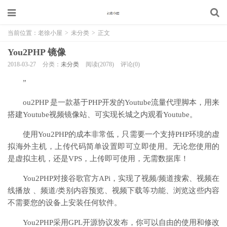
当前位置：
老徐小屋
>
未分类
>
正文
You2PHP 镜像
2018-03-27
分类：
未分类
阅读(2078)
评论(0)
”
ou2PHP 是一款基于PHP开发的Youtube流量代理脚本，用来
搭建Youtube视频镜像站、可实现长城之内观看Youtube。
使用You2PHP的成本非常低，只需要一个支持PHP环境的虚
拟海外主机，上传代码简单设置即可立即使用。无论您使用的
是虚拟主机，还是VPS，上传即可使用，无需数据库！
You2PHP对接谷歌官方APi，实现了视频/频道搜索、视频在
线播放 、频道/类别内容预览、视频下载等功能、浏览这些内容
不需要您的设备上安装任何软件。
You2PHP采用GPL开源协议发布，你可以自由的使用和修改