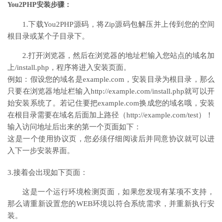
You2PHP安装步骤：
1.下载You2PHP源码，将Zip源码包解压并上传到您的空间
根目录或某个子目录下。
2.打开浏览器，然后在浏览器的地址栏输入您站点的域名加
上/install.php，程序将进入安装页面。
例如：假设您的域名是example.com，安装目录为根目录，那么
只要在浏览器地址栏输入http://example.com/install.php就可以开
始安装系统了。若记住要把example.com换成您的域名哦，安装
在根目录需要在域名后面加上路径（http://example.com/test）！
输入访问地址后出来的第一个页面如下：
这是一个使用协议页，您必须仔细阅读后并同意协议就可以进
入下一步安装界面。
3.接着会出现如下页面：
这是一个运行环境检测页面，如果您发现有某项不支持，
那么请重新设置您的WEB环境以符合系统需求，并重新执行安
装。