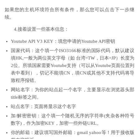
如果您的主机环境符合所有条件，那么您可以点击下一步继
续。
4.接着设置一些基本信息：
Youtube API V3 KEY：填您申请的Youtube API密钥
国家代码：这个填一个ISO3166标准的国际代码，默认建议
填HK,一般为两位英文字母（如 台湾=TW，日本=JP）长度为
2位。所填国家需要Youtube支持（可以从Youtube页面位置列
表中看到），切记不能填CN，填CN或其他不支持代码将导
致程序报错。
网站名字：为你的站点起一个名字，主要显示在浏览器头部
title标签之间。
站点名字：页面将显示这个名字
加/解密密钥：这个填一个随机无序的字符串(夹杂各种符号
数字)，作为加密KEY，加密一些外链URL。
你的邮箱：建议填写国外邮箱：gmail yahoo等！用于接收版