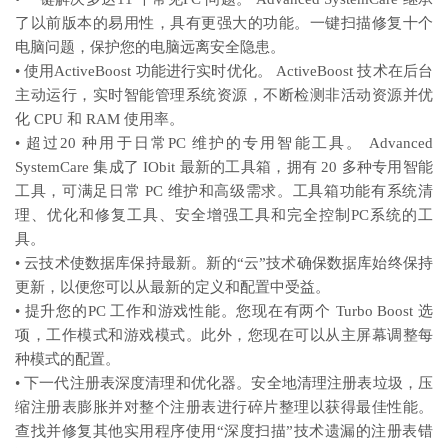
了以前版本的易用性，具有更强大的功能。一键扫描修复十个
电脑问题，保护您的电脑远离安全隐患。
• 使用ActiveBoost 功能进行实时优化。 ActiveBoost 技术在后台
主动运行，实时智能管理系统资源，不断检测非活动资源并优
化 CPU 和 RAM 使用率。
• 超过20 种用于日常PC 维护的专用智能工具。 Advanced
SystemCare 集成了 IObit 最新的工具箱，拥有 20 多种专用智能
工具，可满足日常 PC 维护和高级需求。工具箱功能有系统清
理、优化和修复工具、安全增强工具和完全控制PC系统的工
具。
• 云技术使数据库保持最新。新的“云”技术确保数据库始终保持
更新，以便您可以从最新的定义和配置中受益。
• 提升您的PC 工作和游戏性能。您现在有两个 Turbo Boost 选
项，工作模式和游戏模式。此外，您现在可以从主屏幕调整每
种模式的配置。
• 下一代注册表深度清理和优化器。安全地清理注册表垃圾，压
缩注册表膨胀并对整个注册表进行碎片整理以获得最佳性能。
查找并修复其他实用程序使用“深度扫描”技术遗漏的注册表错