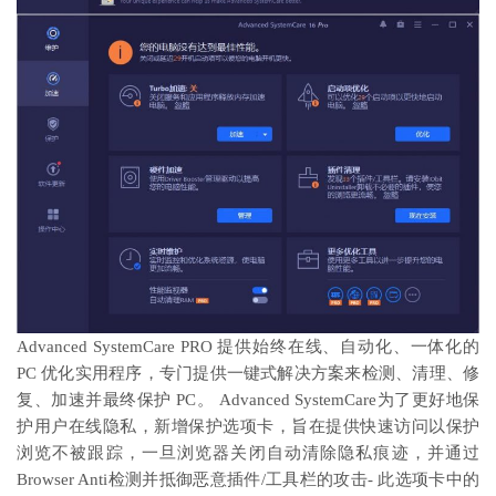
Advanced SystemCare PRO 提供始终在线、自动化、一体化的
PC 优化实用程序，专门提供一键式解决方案来检测、清理、修
复、加速并最终保护 PC。 Advanced SystemCare为了更好地保
护用户在线隐私，新增保护选项卡，旨在提供快速访问以保护
浏览不被跟踪，一旦浏览器关闭自动清除隐私痕迹，并通过
Browser Anti检测并抵御恶意插件/工具栏的攻击- 此选项卡中的