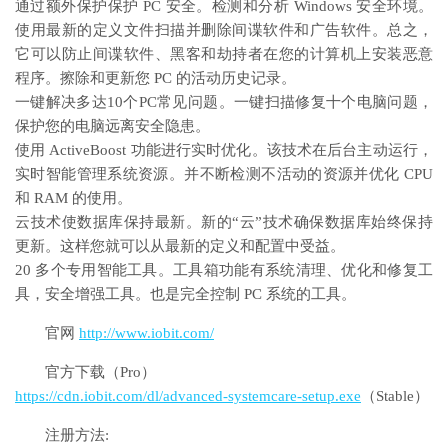
通过额外保护保护 PC 安全。检测和分析 Windows 安全环境。
使用最新的定义文件扫描并删除间谍软件和广告软件。总之，
它可以防止间谍软件、黑客和劫持者在您的计算机上安装恶意
程序。擦除和更新您 PC 的活动历史记录。
一键解决多达10个PC常见问题。一键扫描修复十个电脑问题，
保护您的电脑远离安全隐患。
使用 ActiveBoost 功能进行实时优化。该技术在后台主动运行，
实时智能管理系统资源。并不断检测不活动的资源并优化 CPU
和 RAM 的使用。
云技术使数据库保持最新。新的“云”技术确保数据库始终保持
更新。这样您就可以从最新的定义和配置中受益。
20 多个专用智能工具。工具箱功能有系统清理、优化和修复工
具，安全增强工具。也是完全控制 PC 系统的工具。
官网
http://www.iobit.com/
官方下载（Pro）
https://cdn.iobit.com/dl/advanced-systemcare-setup.exe
（Stable）
注册方法: