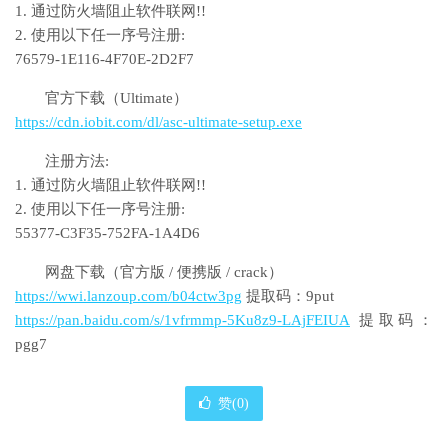
1. 通过防火墙阻止软件联网!!
2. 使用以下任一序号注册:
76579-1E116-4F70E-2D2F7
官方下载（Ultimate）
https://cdn.iobit.com/dl/asc-ultimate-setup.exe
注册方法:
1. 通过防火墙阻止软件联网!!
2. 使用以下任一序号注册:
55377-C3F35-752FA-1A4D6
网盘下载（官方版 / 便携版 / crack）
https://wwi.lanzoup.com/b04ctw3pg
提取码：9put
https://pan.baidu.com/s/1vfrmmp-5Ku8z9-LAjFEIUA
提取码：
pgg7
赞(
0
)