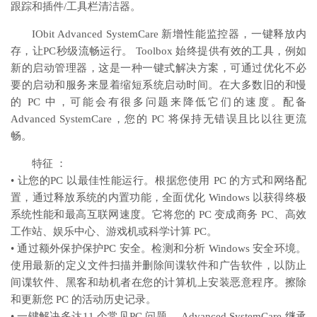
跟踪和插件/工具栏清洁器。
IObit Advanced SystemCare 新增性能监控器，一键释放内
存，让PC秒级流畅运行。 Toolbox 始终提供有效的工具，例如
新的启动管理器，这是一种一键式解决方案，可通过优化不必
要的启动和服务来显着缩短系统启动时间。在大多数旧的和慢
的 PC 中，可能会有很多问题来降低它们的速度。配备
Advanced SystemCare，您的 PC 将保持无错误且比以往更流
畅。
特征 ：
• 让您的PC 以最佳性能运行。根据您使用 PC 的方式和网络配
置，通过释放系统的内置功能，全面优化 Windows 以获得终极
系统性能和最高互联网速度。它将您的 PC 变成商务 PC、高效
工作站、娱乐中心、游戏机或科学计算 PC。
• 通过额外保护保护PC 安全。检测和分析 Windows 安全环境。
使用最新的定义文件扫描并删除间谍软件和广告软件，以防止
间谍软件、黑客和劫机者在您的计算机上安装恶意程序。擦除
和更新您 PC 的活动历史记录。
• 一键解决多达11 个常见PC 问题。 Advanced SystemCare 继承