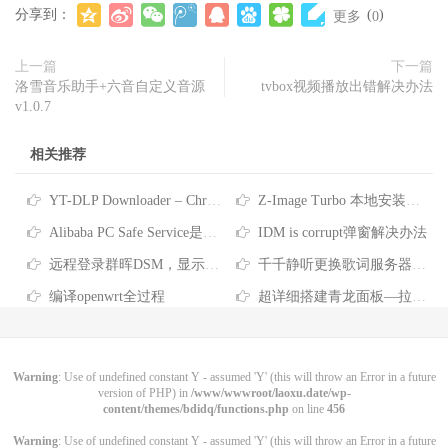
分享到：
(
)
更多
0
上一篇
下一篇
洛雪音乐助手+六音自定义音源
tvbox视频播放出错解决办法
v1.0.7
相关推荐
YT-DLP Downloader – Chrome 扩展插件-原创
Z-Image Turbo 本地安装教程！最近非常火的文生图AI模型，支持反审查
Alibaba PC Safe Service是什么软件-彻底删除Alibaba PC Safe Service的方法
IDM is corrupt弹窗解决办法
远程登录群晖DSM，显示“您没有权限使用本项服务”
千千静听更换歌词服务器的方法
编译openwrt全过程
超详细搭建青龙面板—拉取京东脚本、任务筛选、京东脚本库分享
Warning
: Use of undefined constant Y - assumed 'Y' (this will throw an Error in a future
version of PHP) in
/www/wwwroot/laoxu.date/wp-
content/themes/bdidq/functions.php
on line
456
Warning
: Use of undefined constant Y - assumed 'Y' (this will throw an Error in a future