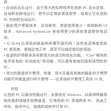
误。
• 自动在后台运行。这个强大的实用程序在您的 PC 后台连续、
自动和安静地运行。您可以定期设置该程序，或者让它在您的
PC 空闲时自动运行。
• 新的用户界面技术，启动更快，资源使用更少！借助新的 UI
技术，Advanced SystemCare 将使用更少的系统资源更快地启
动。
• 32 位/64 位系统的新架构和重写源代码！这些改进将使您的
PC 更高效、更稳定地工作，甚至可以稳定较旧的系统。
• 改进的护理模块具有更强大的清洁和优化功能。 “Care”模块的
新开发包括“启动优化”等功能，可以更有效地扫描和清理您的
PC。
• 强大的硬盘碎片整理。快速、强大且极其有效的磁盘碎片整理
功能可对硬盘进行碎片整理——比其他碎片整理工具快 10 倍。
好处
让您的 PC 以最佳性能运行。全面优化 Windows，以获得终极系
统性能和顶级互联网速度。它将您的 PC 变成商务 PC、高效工
作站、娱乐中心、游戏机或科学计算 PC。