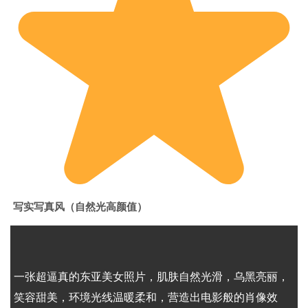
写实写真风（自然光高颜值）
1
2
3
一张超逼真的东亚美女照片，肌肤自然光滑，乌黑亮丽，
笑容甜美，环境光线温暖柔和，营造出电影般的肖像效