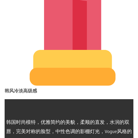
韩风冷淡高级感
1
2
3
韩国时尚模特，优雅简约的美貌，柔顺的直发，水润的双
唇，完美对称的脸型，中性色调的影棚灯光，
Vogue
风格的