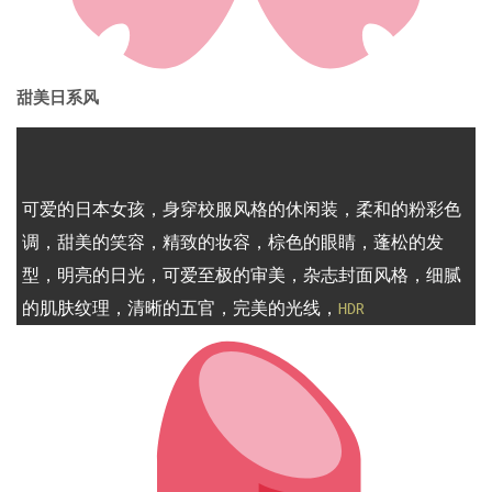
甜美日系风
1
2
3
可爱的日本女孩，身穿校服风格的休闲装，柔和的粉彩色
调，甜美的笑容，精致的妆容，棕色的眼睛，蓬松的发
型，明亮的日光，可爱至极的审美，杂志封面风格，细腻
的肌肤纹理，清晰的五官，完美的光线，
HDR