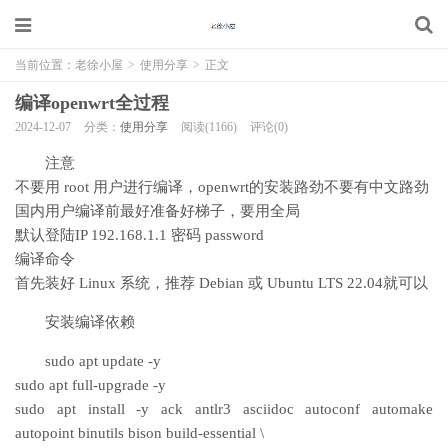
当前位置：
老徐小屋
>
使用分享
>
正文
编译openwrt全过程
2024-12-07
分类：
使用分享
阅读(1166)
评论(0)
注意
不要用 root 用户进行编译，openwrt的安装路劲不要有中文路劲
国内用户编译前最好准备好梯子，要用全局
默认登陆IP 192.168.1.1 密码 password
编译命令
首先装好 Linux 系统，推荐 Debian 或 Ubuntu LTS 22.04就可以
安装编译依赖
sudo apt update -y
sudo apt full-upgrade -y
sudo apt install -y ack antlr3 asciidoc autoconf automake
autopoint binutils bison build-essential \