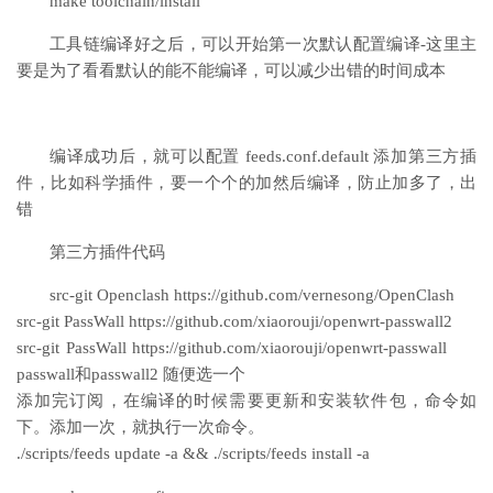
make toolchain/install
工具链编译好之后，可以开始第一次默认配置编译-这里主
要是为了看看默认的能不能编译，可以减少出错的时间成本
编译成功后，就可以配置 feeds.conf.default 添加第三方插
件，比如科学插件，要一个个的加然后编译，防止加多了，出
错
第三方插件代码
src-git Openclash https://github.com/vernesong/OpenClash
src-git PassWall https://github.com/xiaorouji/openwrt-passwall2
src-git PassWall https://github.com/xiaorouji/openwrt-passwall
passwall和passwall2 随便选一个
添加完订阅，在编译的时候需要更新和安装软件包，命令如
下。添加一次，就执行一次命令。
./scripts/feeds update -a && ./scripts/feeds install -a