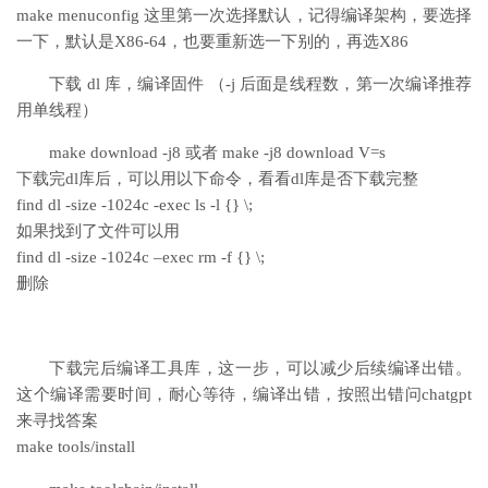
make menuconfig 这里第一次选择默认，记得编译架构，要选择
一下，默认是X86-64，也要重新选一下别的，再选X86
下载 dl 库，编译固件 （-j 后面是线程数，第一次编译推荐
用单线程）
make download -j8 或者 make -j8 download V=s
下载完dl库后，可以用以下命令，看看dl库是否下载完整
find dl -size -1024c -exec ls -l {} \;
如果找到了文件可以用
find dl -size -1024c –exec rm -f {} \;
删除
下载完后编译工具库，这一步，可以减少后续编译出错。
这个编译需要时间，耐心等待，编译出错，按照出错问chatgpt
来寻找答案
make tools/install