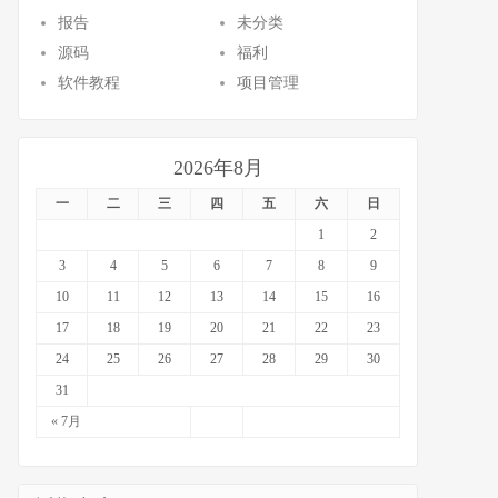
报告
未分类
源码
福利
软件教程
项目管理
2026年8月
一
二
三
四
五
六
日
1
2
3
4
5
6
7
8
9
10
11
12
13
14
15
16
17
18
19
20
21
22
23
24
25
26
27
28
29
30
31
« 7月