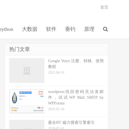
首页
python
大数据
软件
垂钓
原理
热门文章
Google Voice 注册、转移、使用
教程
2022-08-16
wordpress找回密码无法发邮
件，试试WP Mail SMTP by
WPForms
2020-05-28
最全BT 磁力搜索引擎索引
2020-07-01