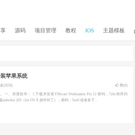
分享
源码
项目管理
教程
IOS
主题模板
中安装苹果系统
(2658)
赞(
0
)
一、所需软件： 1.下载并安装VMware Workstation Pro 12 密码：7ybc和序列
unlocker 203（for OS X 插件补丁），密码：5oo6 或者多下...