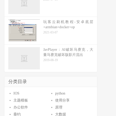
玩客云刷机教程-安卓底层
+armbian+docker+op
2021-03-07
JavPlayer：AI破坏马赛克，大
量马赛克破坏版影片流出
2019-08-19
分类目录
IOS
python
主题模板
使用分享
办公软件
原理
垂钓
大数据