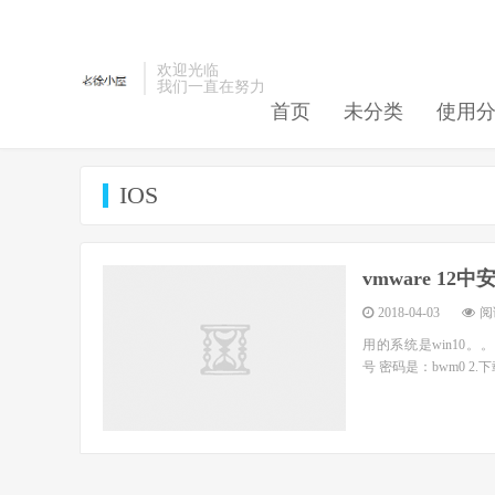
欢迎光临
我们一直在努力
首页
未分类
使用
IOS
vmware 12
2018-04-03
阅读
用的系统是win10。。。 
号 密码是：bwm0 2.下载