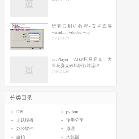
玩客云刷机教程-安卓底层
+armbian+docker+op
2021-03-07
JavPlayer：AI破坏马赛克，大
量马赛克破坏版影片流出
2019-08-19
分类目录
IOS
python
主题模板
使用分享
办公软件
原理
垂钓
大数据