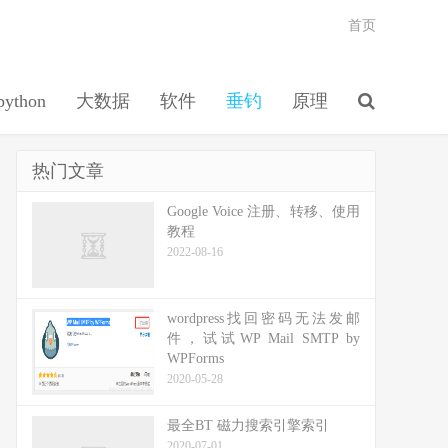
首页
python
大数据
软件
垂钓
原理
热门文章
Google Voice 注册、转移、使用
教程
2022-08-16
wordpress找回密码无法发邮
件，试试WP Mail SMTP by
WPForms
2020-05-28
最全BT 磁力搜索引擎索引
2020-07-01