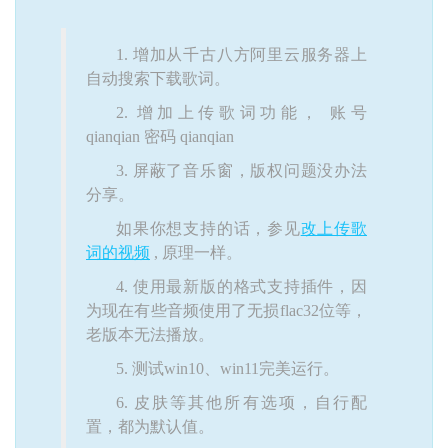
1. 增加从千古八方阿里云服务器上
自动搜索下载歌词。
2. 增加上传歌词功能， 账号
qianqian 密码 qianqian
3. 屏蔽了音乐窗，版权问题没办法
分享。
如果你想支持的话，参见
改上传歌
词的视频
, 原理一样。
4. 使用最新版的格式支持插件，因
为现在有些音频使用了无损flac32位等，
老版本无法播放。
5. 测试win10、win11完美运行。
6. 皮肤等其他所有选项，自行配
置，都为默认值。