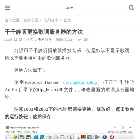
当前位置：
老徐小屋
>
使用分享
>
正文
千千静听更换歌词服务器的方法
2024-12-13
分类：
使用分享
阅读(1292)
评论(0)
习惯用千千静听播放器播放音乐，但是默认不显示歌词，
所以需要更换可用的歌词服务器。
更换方法如下：
使用Resource Hacker （
reshacker_setup
）打开千千静听
AddIn 目录下的
ttp_lrcsh.dll
文件，
修改里面的歌词服务器地
址。
注意1033和2052下的地址都需要更换。修改好，点击软件
的运行按钮，然后保存