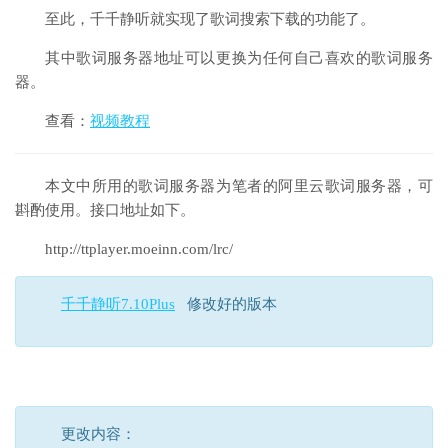
至此，千千静听就实现了歌词搜索下载的功能了。
其中歌词服务器地址可以更换为任何自己喜欢的歌词服务
器。
查看：
视频教程
本文中所用的歌词服务器为笔者的阿里云歌词服务器，可
斟酌使用。接口地址如下。
http://ttplayer.moeinn.com/lrc/
千千静听7.10Plus
修改好的版本
更改内容：