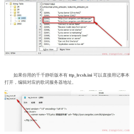
如果你用的千千静听版本有
ttp_lrcsh.ini
可以直接用记事本
打开，编辑对应的歌词服务器地址。