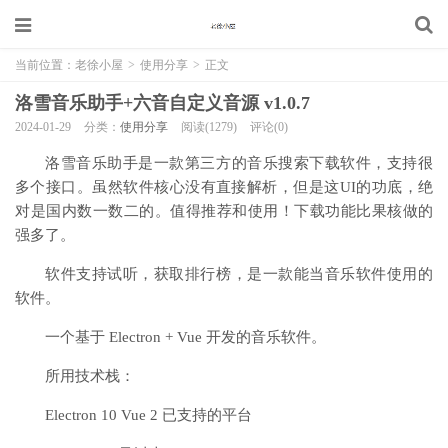
当前位置：
老徐小屋
>
使用分享
>
正文
洛雪音乐助手+六音自定义音源 v1.0.7
2024-01-29
分类：
使用分享
阅读(1279)
评论(0)
洛雪音乐助手是一款第三方的音乐搜索下载软件，支持很
多个接口。虽然软件核心没有直接解析，但是这UI的功底，绝
对是国内数一数二的。值得推荐和使用！下载功能比果核做的
强多了。
软件支持试听，获取排行榜，是一款能当音乐软件使用的
软件。
一个基于 Electron + Vue 开发的音乐软件。
所用技术栈：
Electron 10 Vue 2 已支持的平台