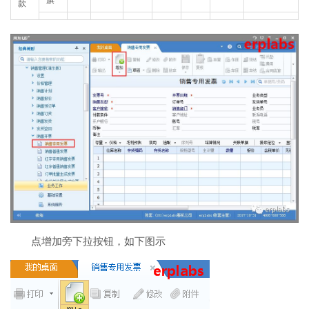
旗
款
点增加旁下拉按钮，如下图示