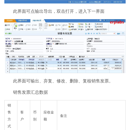
此界面可点输出导出，双击打开，进入下一界面
此界面可输出、弃复、修改、删除、复核销售发票。
销售发票汇总数据
销
售
客
币
应收金
备注
方
户
别
额
式