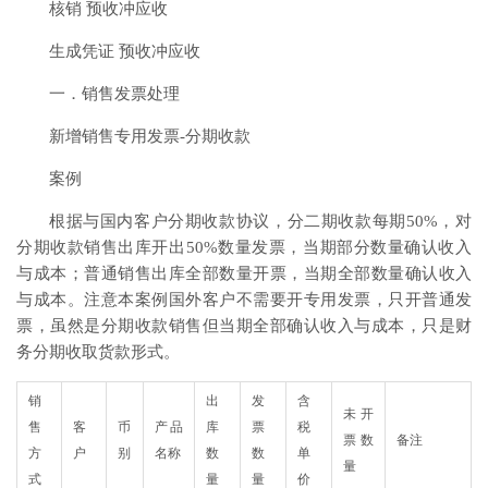
核销 预收冲应收
生成凭证 预收冲应收
一．销售发票处理
新增销售专用发票-分期收款
案例
根据与国内客户分期收款协议，分二期收款每期50%，对
分期收款销售出库开出50%数量发票，当期部分数量确认收入
与成本；普通销售出库全部数量开票，当期全部数量确认收入
与成本。注意本案例国外客户不需要开专用发票，只开普通发
票，虽然是分期收款销售但当期全部确认收入与成本，只是财
务分期收取货款形式。
销
出
发
含
未开
售
客
币
产品
库
票
税
票数
备注
方
户
别
名称
数
数
单
量
式
量
量
价