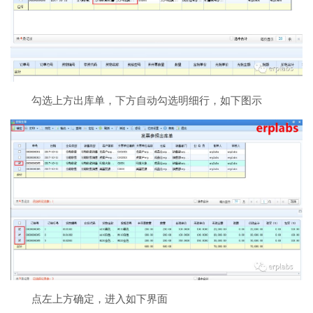
勾选上方出库单，下方自动勾选明细行，如下图示
点左上方确定，进入如下界面