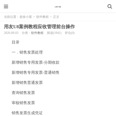
当前位置：
老徐小屋
>
软件教程
>
正文
用友U8案例教程应收管理前台操作
2020-09-03
分类：
软件教程
阅读(1941)
评论(0)
目录
一．销售发票处理
新增销售专用发票-分期收款
新增销售专用发票-普通销售
新增销售普通发票
查询销售发票
审核销售发票
销售发票生成凭证