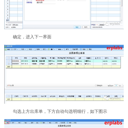
确定，进入下一界面
勾选上方出库单，下方自动勾选明细行，如下图示