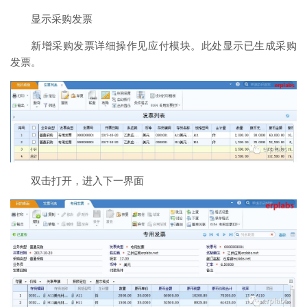
显示采购发票
新增采购发票详细操作见应付模块。此处显示已生成采购
发票。
双击打开，进入下一界面