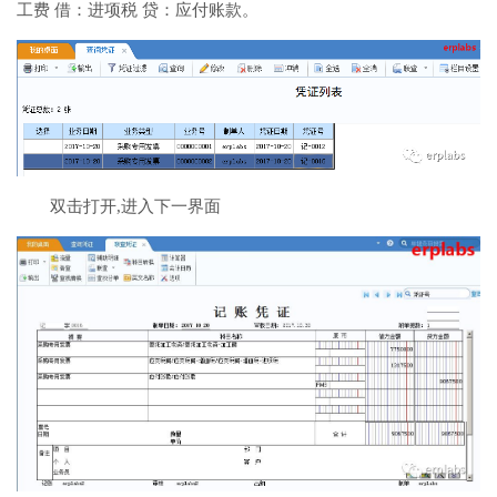
工费 借：进项税 贷：应付账款。
双击打开,进入下一界面