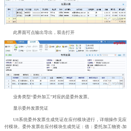
此界面可点输出导出，双击打开
业务类型“委外加工”对应的是委外发票。
显示委外发票凭证
U8系统委外发票生成凭证在应付模块进行，详细操作见应
付模块。委外发票在应付模块生成凭证：借：委托加工物资-加