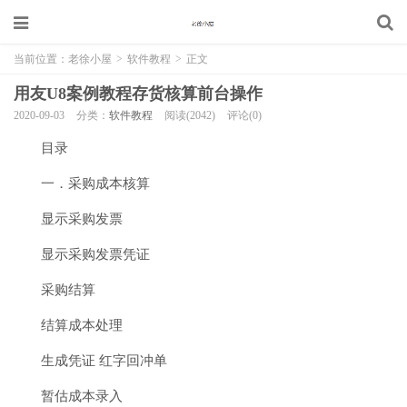
当前位置：
老徐小屋
>
软件教程
>
正文
用友U8案例教程存货核算前台操作
2020-09-03
分类：
软件教程
阅读(2042)
评论(0)
目录
一．采购成本核算
显示采购发票
显示采购发票凭证
采购结算
结算成本处理
生成凭证 红字回冲单
暂估成本录入