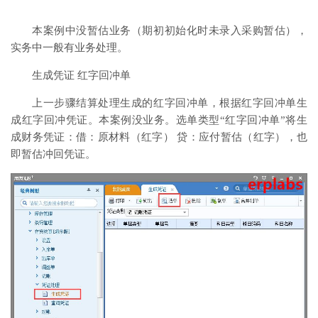
本案例中没暂估业务（期初初始化时未录入采购暂估），
实务中一般有业务处理。
生成凭证 红字回冲单
上一步骤结算处理生成的红字回冲单，根据红字回冲单生
成红字回冲凭证。本案例没业务。选单类型“红字回冲单”将生
成财务凭证：借：原材料（红字） 贷：应付暂估（红字），也
即暂估冲回凭证。