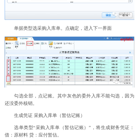
单据类型选采购入库单。点确定，进入下一界面
勾选全部，点记账。其中灰色的委外入库不能勾选，因为
还没委外核销。
生成凭证 采购入库单（暂估记账）
选单类型“采购入库单（暂估记账）”，将生成财务凭证：
借：原材料 贷：应付暂估。