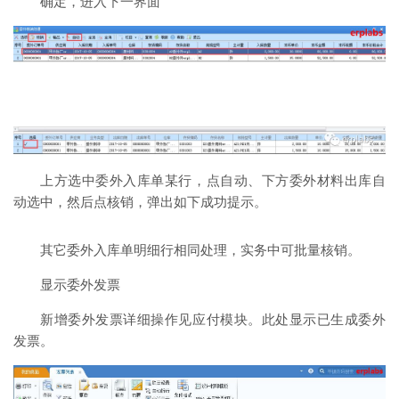
确定，进入下一界面
上方选中委外入库单某行，点自动、下方委外材料出库自
动选中，然后点核销，弹出如下成功提示。
其它委外入库单明细行相同处理，实务中可批量核销。
显示委外发票
新增委外发票详细操作见应付模块。此处显示已生成委外
发票。