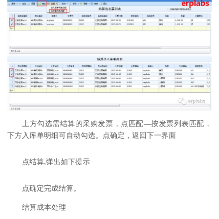
上方勾选需结算的采购发票，点匹配—按发票列表匹配，
下方入库单明细可自动勾选。点确定，返回下一界面
点结算,弹出如下提示
点确定完成结算。
结算成本处理