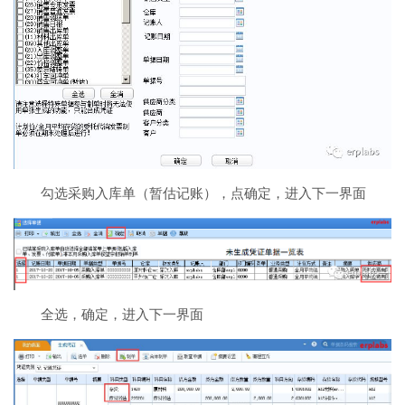
勾选采购入库单（暂估记账），点确定，进入下一界面
全选，确定，进入下一界面