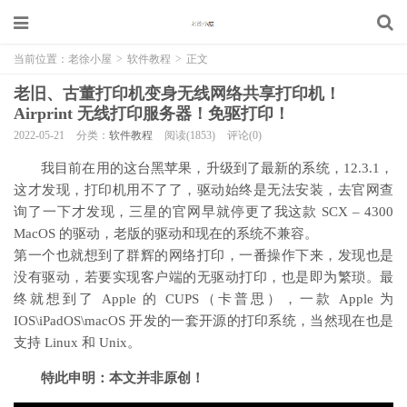
当前位置：
老徐小屋
>
软件教程
>
正文
老旧、古董打印机变身无线网络共享打印机！
Airprint 无线打印服务器！免驱打印！
2022-05-21
分类：
软件教程
阅读(1853)
评论(0)
我目前在用的这台黑苹果，升级到了最新的系统，12.3.1，
这才发现，打印机用不了了，驱动始终是无法安装，去官网查
询了一下才发现，三星的官网早就停更了我这款 SCX – 4300
MacOS 的驱动，老版的驱动和现在的系统不兼容。
第一个也就想到了群辉的网络打印，一番操作下来，发现也是
没有驱动，若要实现客户端的无驱动打印，也是即为繁琐。最
终就想到了 Apple 的 CUPS（卡普思），一款 Apple 为
IOS\iPadOS\macOS 开发的一套开源的打印系统，当然现在也是
支持 Linux 和 Unix。
特此申明：本文并非原创！