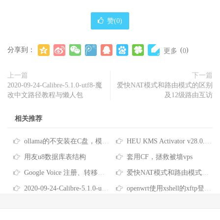
赞(
0
)
分享到：
(
)
更多
0
上一篇
下一篇
2020-09-24-Calibre-5.1.0-utf8-魔
爱快NAT模式和路由模式的区别
改中文路径教程与懒人包
及12级路由互访
相关推荐
ollama的不安装在C盘，模型下载到其他盘
HEU KMS Activator v28.0.0 全能系统数字许可激活工具
用友u8数据库表结构
套用CF，拯救被墙vps
Google Voice 注册、转移、使用教程
爱快NAT模式和路由模式的区别及12级路由互访
2020-09-24-Calibre-5.1.0-utf8-魔改中文路径教程与懒人包
openwrt使用xshell的xftp登录的方法