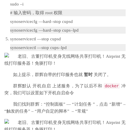
sudo
–
i
# 输入密码，取得 root 权限
synoservicecfg
—
hard
–
stop cupsd
synoservicecfg
—
hard
–
stop cups
–
lpd
synoservicectl
—
stop cupsd
synoservicectl
—
stop cups
–
lpd
如上提示，群辉自带的打印服务也就
暂时
关闭了。
群辉默认 开机自启 上述服务，为了以后不和
docker
冲
突，我们可以设置如下开机自启命令
我们找到群辉：“控制面板” — “计划任务 ”，点击 “新增” –
“触发的任务” – “用户自定的脚本” – “常规”