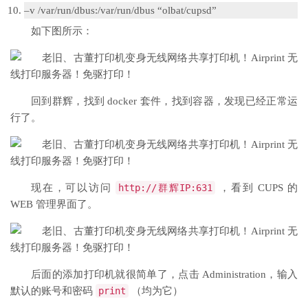
–
v
/
var
/
run
/
dbus
:
/var/
run
/
dbus
“olbat/cupsd”
如下图所示：
回到群辉，找到 docker 套件，找到容器，发现已经正常运
行了。
现在，可以访问
http
:
//群辉IP:631
，看到 CUPS 的
WEB 管理界面了。
后面的添加打印机就很简单了，点击 Administration，输入
默认的账号和密码
print
（均为它）