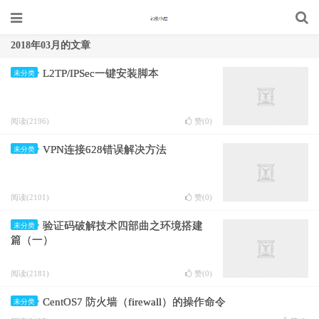
2018年03月的文章
L2TP/IPSec一键安装脚本
未分类
阅读(2196)
赞(
0
)
VPN连接628错误解决方法
未分类
阅读(2101)
赞(
0
)
验证码破解技术四部曲之环境搭建
未分类
篇（一）
阅读(2181)
赞(
0
)
CentOS7 防火墙（firewall）的操作命令
未分类