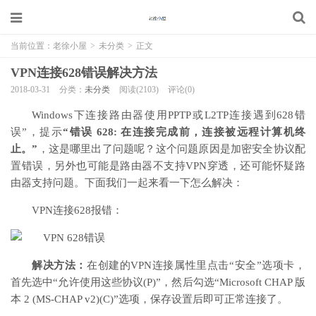
当前位置：
老徐小屋
>
未分类
>
正文
VPN连接628错误解决方法
2018-03-31
分类：
未分类
阅读(2103)
评论(0)
Windows下连接路由器使用PPTP或L2TP连接遇到628错
误”，提示
“错误 628: 在连接完成前，连接被远程计算机终
止。”
，这是哪里出了问题呢？这个问题原因是加密安全协议配
置错误，另外也可能是路由器不支持VPN穿透，还可能怀疑路
由器支持问题。下面我们一起来看一下怎么解决：
VPN连接628报错：
解决方法：
在创建的VPN连接属性里点击“安全”选项卡，
首先选中“允许使用这些协议(P)”，然后勾选“Microsoft CHAP 版
本 2 (MS-CHAP v2)(C)”选项，保存设置后即可正常连接了。