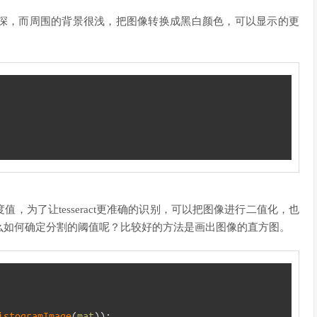
深，而周围的背景很浅，把图像转换成黑白颜色，可以显示的更
，为了让tesseract更准确的识别，可以把图像进行二值化，也
么如何确定分割的阈值呢？比较好的方法是画出图像的直方图。
istogramImage
(
mat
)
)
;