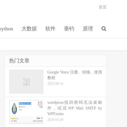
首页
python
大数据
软件
垂钓
原理
热门文章
Google Voice 注册、转移、使用
教程
2022-08-16
wordpress找回密码无法发邮
件，试试WP Mail SMTP by
WPForms
2020-05-28