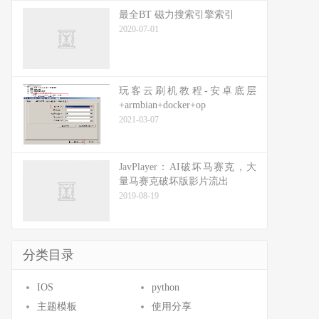
最全BT 磁力搜索引擎索引
2020-07-01
玩客云刷机教程-安卓底层
+armbian+docker+op
2021-03-07
JavPlayer：AI破坏马赛克，大
量马赛克破坏版影片流出
2019-08-19
分类目录
IOS
python
主题模板
使用分享