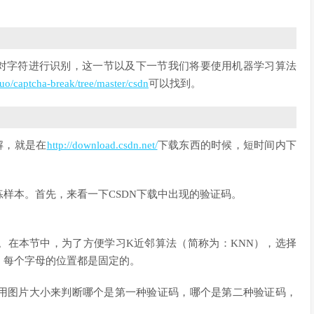
库来对字符进行识别，这一节以及下一节我们将要使用机器学习算法
duo/captcha-break/tree/master/csdn
可以找到。
解，就是在
http://download.csdn.net/
下载东西的时候，短时间内下
样本。首先，来看一下CSDN下载中出现的验证码。
。在本节中，为了方便学习K近邻算法（简称为：KNN），选择
，每个字母的位置都是固定的。
用图片大小来判断哪个是第一种验证码，哪个是第二种验证码，