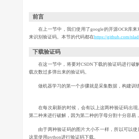
前言
在上一节中，我们使用了google的开源OCR
来识别验证码。本节的代码都在
https://github.com/nla
下载验证码
在这一节中，将要对CSDN下载的验证码进行破
载次数过多弹出来的验证码。
做机器学习的第一个步骤就是采集数据，构建训练
在每次刷新的时候，会有以上这两种验证码出现
第二种来进行破解，因为第二种的字母分割十分容易
由于两种验证码的图片大小不一样，所以可以使
这里使用python进行验证码下载。