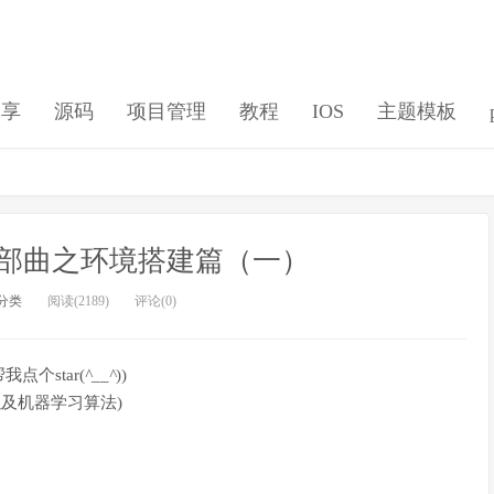
分享
源码
项目管理
教程
IOS
主题模板
部曲之环境搭建篇（一）
分类
阅读(2189)
评论(0)
我点个star(
^__^
))
分以及机器学习算法)