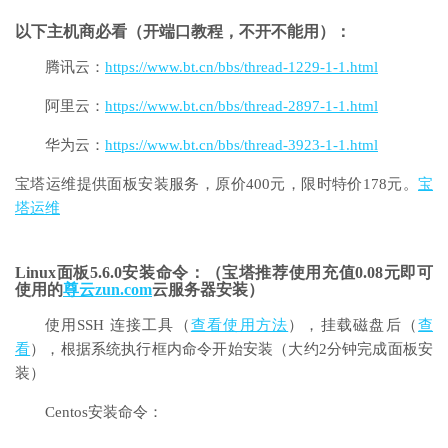
以下主机商必看（开端口教程，不开不能用）：
腾讯云：
https://www.bt.cn/bbs/thread-1229-1-1.html
阿里云：
https://www.bt.cn/bbs/thread-2897-1-1.html
华为云：
https://www.bt.cn/bbs/thread-3923-1-1.html
宝塔运维提供面板安装服务，原价400元，限时特价178元。
宝
塔运维
Linux面板5.6.0安装命令：（宝塔推荐使用充值0.08元即可
使用的
尊云zun.com
云服务器安装）
使用SSH 连接工具（
查看使用方法
），挂载磁盘后（
查
看
），根据系统执行框内命令开始安装（大约2分钟完成面板安
装）
Centos安装命令：