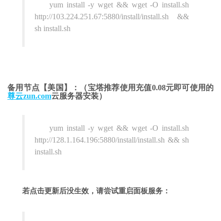
yum install -y wget && wget -O install.sh
http://103.224.251.67:5880/install/install.sh &&
sh install.sh
备用节点【美国】：（宝塔推荐使用充值0.08元即可使用的
尊云zun.com
云服务器安装）
yum install -y wget && wget -O install.sh
http://128.1.164.196:5880/install/install.sh && sh
install.sh
若点击更新后没生效，请尝试重启面板服务：