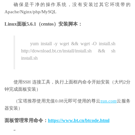
确保是干净的操作系统，没有安装过其它环境带的
Apache/Nginx/php/MySQL
Linux面板5.6.1（centos）安装脚本：
yum install -y wget && wget -O install.sh
http://download.bt.cn/install/install.sh && sh
install.sh
使用SSH 连接工具，执行上面框内命令开始安装（大约2分
钟完成面板安装）
（宝塔推荐使用充值0.08元即可使用的尊云
zun.com
云服务
器安装）
面板管理常用命令：
https://www.bt.cn/btcode.html
“