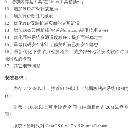
9、增加内存盘工具(在Linux工具箱插件)
10、增加PHP-FPM日志显示
11、增加PHP慢日志显示
12、优化PHP安装扩展页面的交互逻辑
13、增加DNS云解析插件(感谢dns.com提供技术支持)
14、优化面板系统资源调度程序，提升面板稳定性
15、重做代码安全审计，修复所有已知安全隐患
16、重新优化下载节点检测程序，减少部分地区安装软件时可
能出现的卡顿
17、其它细节调整
安装要求：
内存：128M以上，推荐512M以上（纯面板约占系统10M内
存）
硬盘：100M以上可用硬盘空间（纯面板约占20M磁盘空
间）
系统：暂时只对 CentOS 6.x / 7.x /Ubuntu/Debian