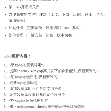
禁PING开启或关闭
方便高效的文件管理器（上传、下载、压缩、解压、查看、
编辑等等）
计划任务（定期备份、日志切割、shell脚本）
软件管理（一键安装、卸载、版本切换）
5.6.0更新内容：
1、增强php的安装稳定性
2、提高apache2.4/mysql高并发下的负载能力(仅新安装的)
3、增加mysql慢日志(仅新安装的)
4、更新mysql源码包
5、添加数据库时允许自定义用户名
6、设置数据库权限时允许多个许可IP
7、优化nginx反向代理配置
8、修正redis/memcached状态中的命中率算法错误