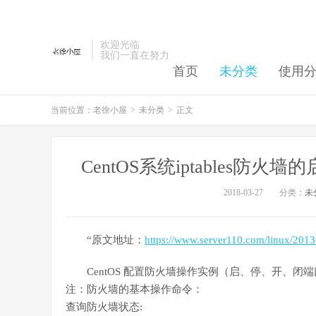
欢迎光临
我们一直在努力
首页
未分类
使用
当前位置：
老徐小屋
>
未分类
>
正文
CentOS系统iptables
2018-03-27
分类：
未
“原文地址：
https://www.server110.com/linux/201
CentOS 配置防火墙操作实例（启、停、开、闭
注：防火墙的基本操作命令：
查询防火墙状态: