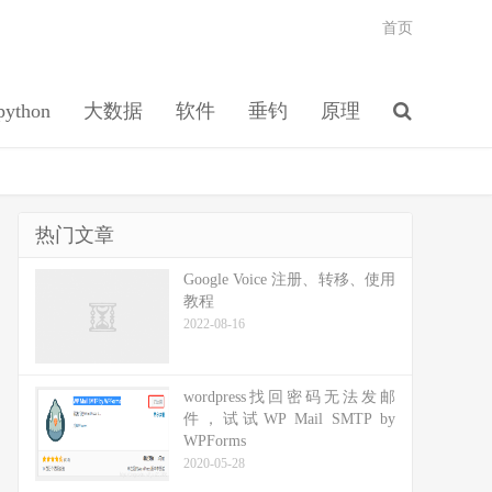
首页
python
大数据
软件
垂钓
原理
热门文章
Google Voice 注册、转移、使用
教程
2022-08-16
wordpress找回密码无法发邮
件，试试WP Mail SMTP by
WPForms
2020-05-28