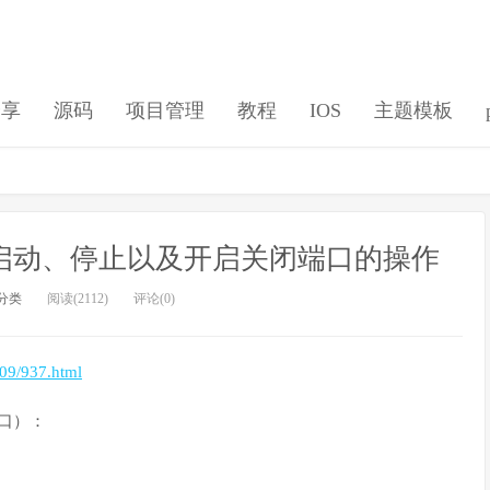
分享
源码
项目管理
教程
IOS
主题模板
防火墙的启动、停止以及开启关闭端口的操作
分类
阅读(2112)
评论(0)
309/937.html
端口）：