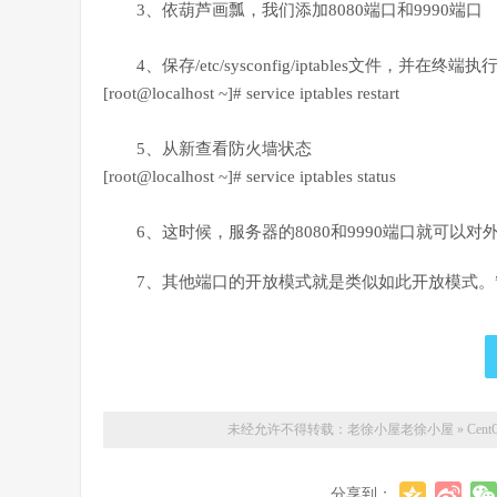
3、依葫芦画瓢，我们添加8080端口和9990端口
4、保存/etc/sysconfig/iptables文件，并在终端执
[root@localhost ~]# service iptables restart
5、从新查看防火墙状态
[root@localhost ~]# service iptables status
6、这时候，服务器的8080和9990端口就可以
7、其他端口的开放模式就是类似如此开放模式。
未经允许不得转载：老徐小屋
老徐小屋
»
Ce
分享到：