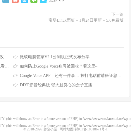
下一篇
宝塔Linux面板 – 1月24日更新 – 5.6免费版
方法
微软电脑管家V2.1公测版正式发布分享
指南
如何防止Google Voice账号被回收？看这里~
Google Voice APP – 还有一件事… 拨打电话前请验证您自己的电话号码 拨号要关联号码？这是没设置对哦
DIYP影音经典版 强大且良心的盒子直播
'Y' (this will throw an Error in a future version of PHP) in
/www/wwwroot/laoxu.date/wp-co
'Y' (this will throw an Error in a future version of PHP) in
/www/wwwroot/laoxu.date/wp-co
© 2018-2026
老徐小屋
网站地图
鄂ICP备18018671号-1