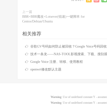
上一篇
BBR+BBR魔改+Lotsever(锐速)一键脚本 for
Centos/Debian/Ubuntu
相关推荐
谷歌GV号码如何防止被回收？Google Voice号码回收政策及防回收的
技术一条龙——NAS-TOOL影视搜索、下载、搜刮观看完全
Google Voice 注册、转移、使用教程
openwrt修改默认主题
Warning
: Use of undefined constant Y - assumed 
Warning
: Use of undefined constant Y - assumed 