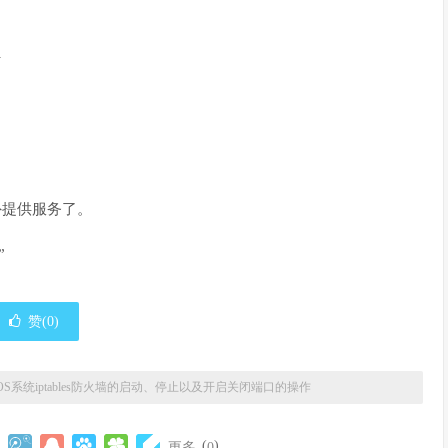
行
对外提供服务了。
”
赞(
0
)
ntOS系统iptables防火墙的启动、停止以及开启关闭端口的操作
(
)
更多
0