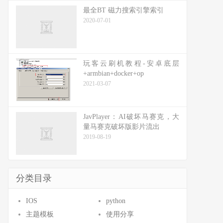
最全BT 磁力搜索引擎索引
2020-07-01
玩客云刷机教程-安卓底层
+armbian+docker+op
2021-03-07
JavPlayer：AI破坏马赛克，大
量马赛克破坏版影片流出
2019-08-19
分类目录
IOS
python
主题模板
使用分享