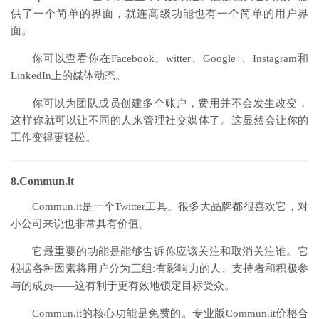
供了一个简单的界面，就连高级功能也有一个简单的用户界
面。
你可以查看你在Facebook、witter、Google+、Instagram和
LinkedIn上的媒体动态。
你可以为团队成员创建多个账户，费用并不会发生改变，
这样你就可以让不同的人来管理社交媒体了。这显然会让你的
工作变得更轻松。
8.Commun.it
Commun.it是一个Twitter工具。很多大品牌都很喜欢它，对
小公司来说也非常具有价值。
它最重要的功能是能够告诉你应该关注和取消关注谁。它
根据各种因素将用户分为三组:有影响力的人、支持者和积极参
与的成员——这有利于更有效地锁定目标受众。
Commun.it的核心功能是免费的。专业版Commun.it价格合