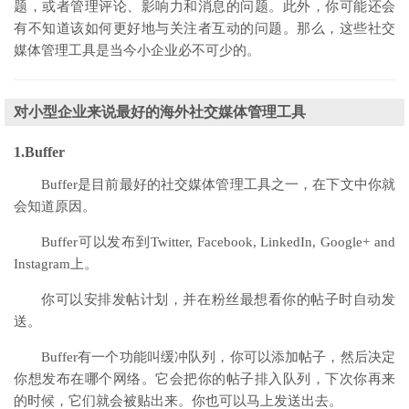
题，或者管理评论、影响力和消息的问题。此外，你可能还会
有不知道该如何更好地与关注者互动的问题。那么，这些社交
媒体管理工具是当今小企业必不可少的。
对小型企业来说最好的海外社交媒体管理工具
1.Buffer
Buffer是目前最好的社交媒体管理工具之一，在下文中你就
会知道原因。
Buffer可以发布到Twitter, Facebook, LinkedIn, Google+ and
Instagram上。
你可以安排发帖计划，并在粉丝最想看你的帖子时自动发
送。
Buffer有一个功能叫缓冲队列，你可以添加帖子，然后决定
你想发布在哪个网络。它会把你的帖子排入队列，下次你再来
的时候，它们就会被贴出来。你也可以马上发送出去。