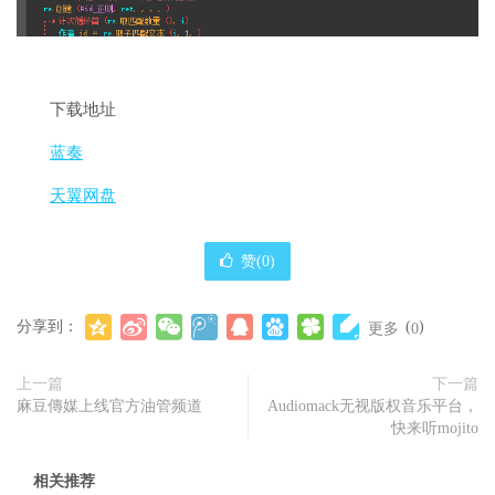
下载地址
蓝奏
天翼网盘
赞(
0
)
分享到：
(
)
更多
0
上一篇
下一篇
麻豆傳媒上线官方油管频道
Audiomack无视版权音乐平台，
快来听mojito
相关推荐