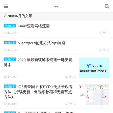
2020年06月的文章
Linux查看网络流量
使用分享
阅读(1926)
赞(
0
)
Superspeed使用方法-vps测速
使用分享
阅读(1918)
赞(
0
)
2020 年最新破解版锐速一键安装
使用分享
脚本
阅读(1990)
赞(
0
)
iOS抖音国际版TikTok免拔卡观看
使用分享
方法（持续更新，含视频教程和无需节点
方法）
阅读(2154)
赞(
0
)