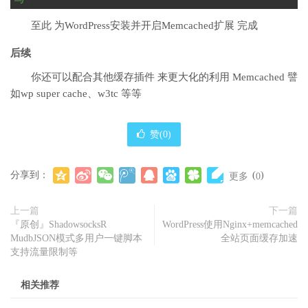
至此 为WordPress安装并开启Memcached扩展 完成
后续
你还可以配合其他缓存插件 来更大化的利用 Memcached 譬
如wp super cache、w3tc 等等
赞(
0
)
分享到：
(
)
更多
0
上一篇
下一篇
『原创』ShadowsocksR
WordPress使用Nginx+memcached
MudbJSON模式多用户一键脚本
全站页面缓存加速
支持流量限制等
相关推荐