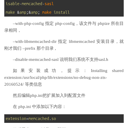
isable
-
memcached
-
sasl
5
make
&
amp
;
&
amp
;
make 
install
–with-php-config 指定 php-config，该文件与 phpize 所在目
录相同，
–with-libmemcached-dir 指定 libmemcached 安装目录，就
刚才我们 –prefix 那个目录 ,
–disable-memcached-sasl 说明我们系统不支持sasl.h
如果安装成功，提示：Installing shared
extension:/usr/local/php/lib/extensions/no-debug-non-zts-
20160524/ 等类信息
然后编辑php.ini把扩展加入到配置文件
在 php.ini 中添加以下内容：
1
extension
=
memcached
.
so