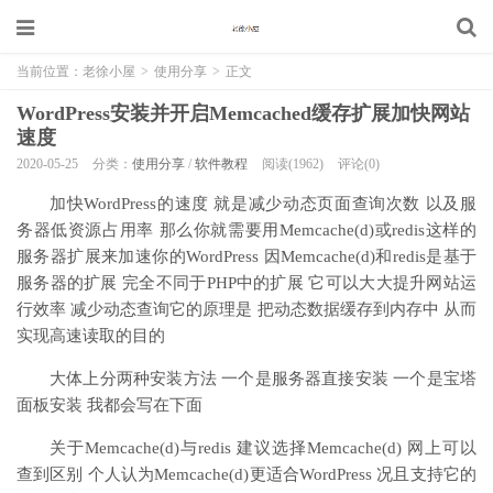
当前位置：
老徐小屋
>
使用分享
>
正文
WordPress安装并开启Memcached缓存扩展加快网站
速度
2020-05-25
分类：
使用分享
/
软件教程
阅读(1962)
评论(0)
加快WordPress的速度 就是减少动态页面查询次数 以及服
务器低资源占用率 那么你就需要用Memcache(d)或redis这样的
服务器扩展来加速你的WordPress 因Memcache(d)和redis是基于
服务器的扩展 完全不同于PHP中的扩展 它可以大大提升网站运
行效率 减少动态查询它的原理是 把动态数据缓存到内存中 从而
实现高速读取的目的
大体上分两种安装方法 一个是服务器直接安装 一个是宝塔
面板安装 我都会写在下面
关于Memcache(d)与redis 建议选择Memcache(d) 网上可以
查到区别 个人认为Memcache(d)更适合WordPress 况且支持它的