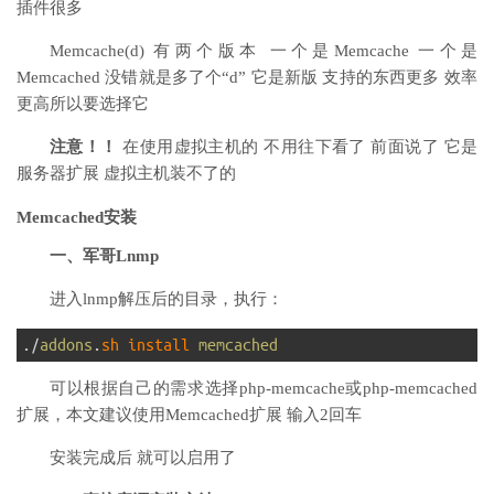
插件很多
Memcache(d) 有两个版本 一个是Memcache 一个是
Memcached 没错就是多了个“d” 它是新版 支持的东西更多 效率
更高所以要选择它
注意！！
在使用虚拟主机的 不用往下看了 前面说了 它是
服务器扩展 虚拟主机装不了的
Memcached安装
一、军哥Lnmp
进入lnmp解压后的目录，执行：
1
.
/
addons
.
sh 
install 
memcached
可以根据自己的需求选择php-memcache或php-memcached
扩展，本文建议使用Memcached扩展 输入2回车
安装完成后 就可以启用了