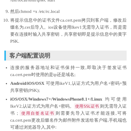
/usr/local/sbin/ipsec start
然后chmod +x /etc/rc.local
将提示信息中的证书文件ca.cert.pem拷贝到客户端，修改后
缀名为.cer后导入。ios设备使用Ikev1无需导入证书，而是需
要在连接时输入共享密钥，共享密钥即是提示信息中的黄字
PSK.
客户端配置说明
连接的服务器地址和证书保持一致,即取决于签发证书
ca.cert.pem时使用的是ip还是域名;
Android/iOS/OSX
可使用ikeV1,认证方式为用户名+密码+预
共享密钥(PSK);
iOS/OSX/Windows7+/WindowsPhone8.1+/Linux
均可使用
IkeV2,认证方式为用户名+密码。
使用
SSL
证书
则无需导入证
书；
使用自签名证书
则需要先导入证书才能连接,可将
ca.cert.pem更改后缀名作为邮件附件发送给客户端,手机端也
可通过浏览器导入,其中: