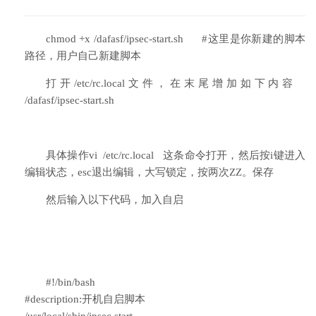
chmod +x /dafasf/ipsec-start.sh #这里是你新建的脚本
路径，用户自己新建脚本
打开/etc/rc.local文件，在末尾增加如下内容
/dafasf/ipsec-start.sh
具体操作vi /etc/rc.local 这条命令打开，然后按i键进入
编辑状态，esc退出编辑，大写锁定，按两次ZZ。保存
然后输入以下代码，加入自启
#!/bin/bash
#description:开机自启脚本