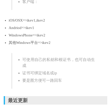
客户端：
iOS/OSX=>ikev1,ikev2
Andriod=>ikev1
WindowsPhone=>ikev2
其他Windows平台=>ikev2
可使用自己的私钥和根证书，也可自动生
成
证书可绑定域名或ip
要是图方便可一路回车
最近更新