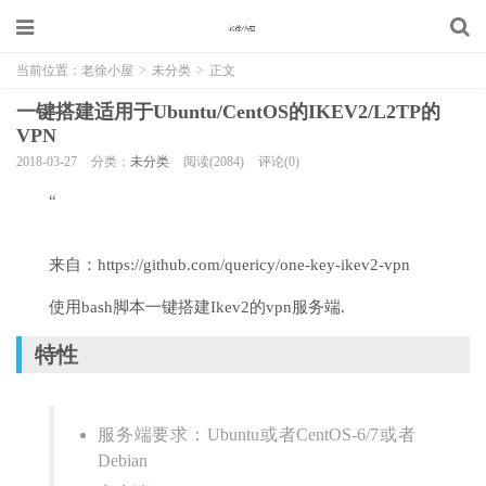
当前位置：
老徐小屋
>
未分类
>
正文
一键搭建适用于Ubuntu/CentOS的IKEV2/L2TP的
VPN
2018-03-27
分类：
未分类
阅读(2084)
评论(0)
“
来自：https://github.com/quericy/one-key-ikev2-vpn
使用bash脚本一键搭建Ikev2的vpn服务端.
特性
服务端要求：Ubuntu或者CentOS-6/7或者
Debian