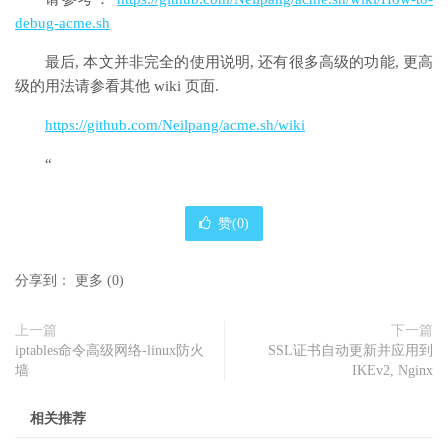
debug-acme.sh
最后, 本文并非完全的使用说明, 还有很多高级的功能, 更高
级的用法请参看其他 wiki 页面.
https://github.com/Neilpang/acme.sh/wiki
“
赞(
0
)
分享到：
更多
(
0
)
上一篇
下一篇
iptables命令高级网络-linux防火
SSL证书自动更新并应用到
墙
IKEv2, Nginx
相关推荐