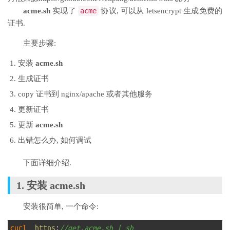
acme.sh
实现了
acme
协议, 可以从 letsencrypt 生成免费的
证书.
主要步骤:
安装
acme.sh
生成证书
copy 证书到 nginx/apache 或者其他服务
更新证书
更新
acme.sh
出错怎么办, 如何调试
下面详细介绍.
1. 安装
acme.sh
安装很简单, 一个命令:
1
curl  
https
:
//get.acme.sh | sh