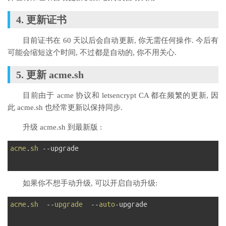
4. 更新证书
目前证书在 60 天以后会自动更新, 你无需任何操作. 今后有
可能会缩短这个时间, 不过都是自动的, 你不用关心.
5. 更新 acme.sh
目前由于 acme 协议和 letsencrypt CA 都在频繁的更新, 因
此 acme.sh 也经常更新以保持同步.
升级 acme.sh 到最新版 :
1
acme
.
sh
--
upgrade
2
如果你不想手动升级, 可以开启自动升级:
1
acme
.
sh
--
upgrade
--
auto
-
upgrade
2