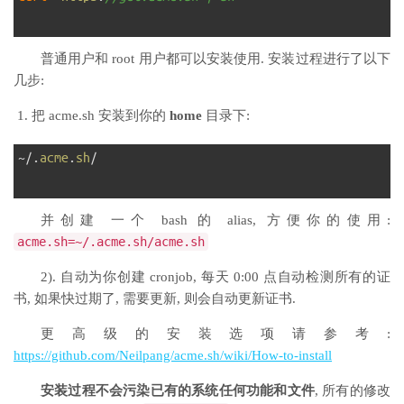
2
普通用户和 root 用户都可以安装使用. 安装过程进行了以下
几步:
把 acme.sh 安装到你的
home
目录下:
1
~
/
.
acme
.
sh
/
2
并创建 一个 bash 的 alias, 方便你的使用:
acme
.
sh
=~
/.acme.sh/
acme
.
sh
2). 自动为你创建 cronjob, 每天 0:00 点自动检测所有的证
书, 如果快过期了, 需要更新, 则会自动更新证书.
更高级的安装选项请参考:
https://github.com/Neilpang/acme.sh/wiki/How-to-install
安装过程不会污染已有的系统任何功能和文件
, 所有的修改