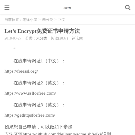
当前位置：
老徐小屋
>
未分类
>
正文
Let’s Encrypt免费证书申请方法
2018-03-27
分类：
未分类
阅读(2037)
评论(0)
“
在线申请网址1（中文）：
https://freessl.org/
在线申请网址2（英文）：
https://www.sslforfree.com/
在线申请网址3（英文）：
https://gethttpsforfree.com/
如果想自己申请，可以做如下步骤
方法来源https://github.com/Neilpang/acme.sh/wiki/说明