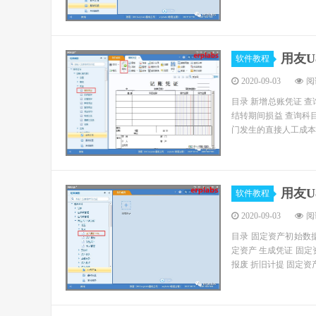
用友
软件教程
2020-09-03
阅读
目录 新增总账凭证 查
结转期间损益 查询科目
门发生的直接人工成本数
用友
软件教程
2020-09-03
阅读
目录 固定资产初始数
定资产 生成凭证 固定
报废 折旧计提 固定资产