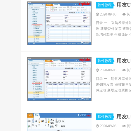
用友
软件教程
2020-09-03
阅读
目录 一．采购发票处理
理 新增委外发票 查询
新增付款单 生成凭证 付款
用友
软件教程
2020-09-03
阅读
目录 一．销售发票处理
询销售发票 审核销售发
冲应收 新增应收票据 应
用友
软件教程
2020-09-03
阅读