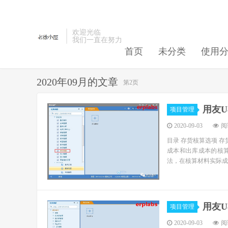
欢迎光临
我们一直在努力
首页
未分类
使用
2020年09月的文章
第2页
用友
项目管理
2020-09-03
阅读
目录 存货核算选项 
成本和出库成本的核
法，在核算材料实际成
用友
项目管理
2020-09-03
阅读