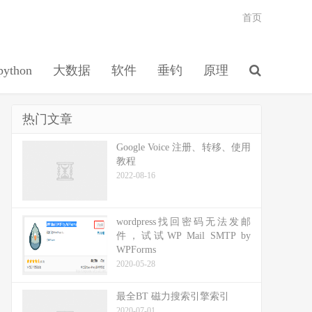
首页
python
大数据
软件
垂钓
原理
热门文章
Google Voice 注册、转移、使用
教程
2022-08-16
wordpress找回密码无法发邮
件，试试WP Mail SMTP by
WPForms
2020-05-28
最全BT 磁力搜索引擎索引
2020-07-01