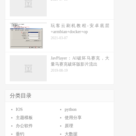
玩客云刷机教程-安卓底层
+armbian+docker+op
2021-03-07
JavPlayer：AI破坏马赛克，大
量马赛克破坏版影片流出
2019-08-19
分类目录
IOS
python
主题模板
使用分享
办公软件
原理
垂钓
大数据