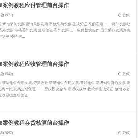
U8案例教程应付管理前台操作
(1971)
赞(
0
)
 新增采购发票 查询采购发票 审核采购发票 生成凭证 采购发票 二．委外发票处
委外发票 审核委外发票 生成凭证 委外发票 三．应付模块操作 显示采购发票列表
单 核销 付...
U8案例教程应收管理前台操作
(1940)
赞(
0
)
 新增销售专用发票-分期收款 新增销售专用发票-普通销售 新增销售普通发票 查
票 销售发票生成凭证 二．应收模块操作 新增收款单 收款单生成凭证 核销 收款
收票据生成凭证 ...
U8案例教程存货核算前台操作
(2047)
赞(
0
)