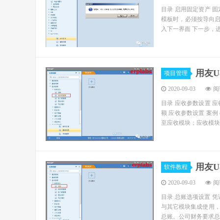
目录 启用固定资产 
模板时，必须按导向启
入下一界面 下一步，进
用友
项目管理
2020-09-03
阅读
目录 应收参数设置 
额 应收参数设置 案例
至应收模块；应收模块与
用友
软件教程
2020-09-03
阅读
目录 总账选项设置 凭
与其它模块集成使用
总账。公司财务要求总账