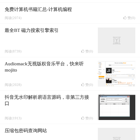
免费计算机书籍汇总-计算机编程
阅读(2074)
赞(
0
)
最全BT 磁力搜索引擎索引
阅读(8739)
赞(
0
)
Audiomack无视版权音乐平台，快来听
mojito
阅读(2028)
赞(
0
)
抖音无水印解析易语言源码，非第三方接
口
阅读(1913)
赞(
0
)
压缩包密码查询网站