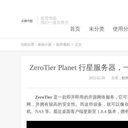
欢迎光临
我们一直在努力
首页
未分类
使用
当前位置：
老徐小屋
>
软件教程
>
正文
ZeroTier Planet 行星
2022-02-28
分类：
软
ZeroTier
是一款即开即用的开源网络服务，它可
网，并拥有较高的安全性。而这些设备，就可以像
机、NAS 等。最近桌面客户端更新至 1.8.4 版本，拥