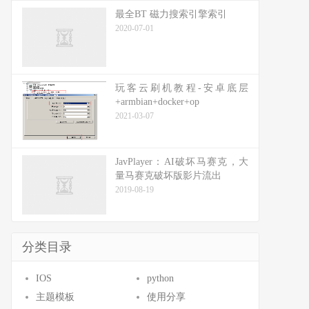
最全BT 磁力搜索引擎索引
2020-07-01
玩客云刷机教程-安卓底层
+armbian+docker+op
2021-03-07
JavPlayer：AI破坏马赛克，大
量马赛克破坏版影片流出
2019-08-19
分类目录
IOS
python
主题模板
使用分享