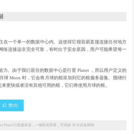
别
节点有效地居住在一个单一的数据中心内。这使得它很容易直接连接任何地方
网络连接远非完全可靠，有时出于安全原因，用户可能希望将一
。​由于我们居住的数据中心是行星 Planet ，所以用户定义的
一个月球 Moon 时，它会将月球的根添加到它的根服务器集。围绕行
们看起来更快或者没有其他可用的根，它们将使用月球的根。
赞(
0
)
oTier Planet 行星服务器，一键私有部署，可突破 50 台设备限制