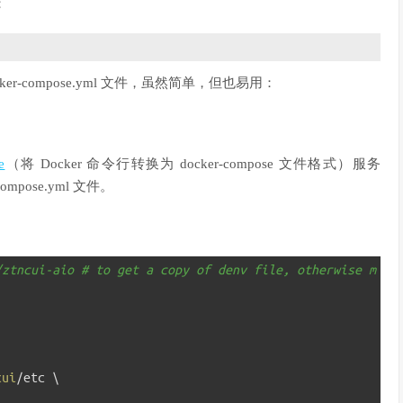
：
ker-compose.yml 文件，虽然简单，但也易用：
e
（将 Docker 命令行转换为 docker-compose 文件格式）服务
ompose.yml 文件。
/ztncui-aio # to get a copy of denv file, otherwise m
cui
/
etc
\