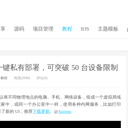
分享
源码
项目管理
教程
IOS
主题模板
服务器，一键私有部署，可突破 50 台设备限制
件教程
阅读(2040)
评论(0)
以将不同物理地点的电脑、手机、网络设备，组成一个虚拟局域
在家中，或同一个办公室中一样，使用各种内网服务，比如打印
有了新的 UI，推荐
下载更新
。@
Appinn