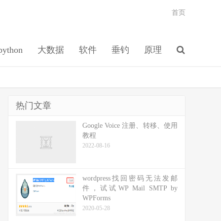
首页
python
大数据
软件
垂钓
原理
热门文章
Google Voice 注册、转移、使用
教程
2022-08-16
wordpress找回密码无法发邮
件，试试WP Mail SMTP by
WPForms
2020-05-28