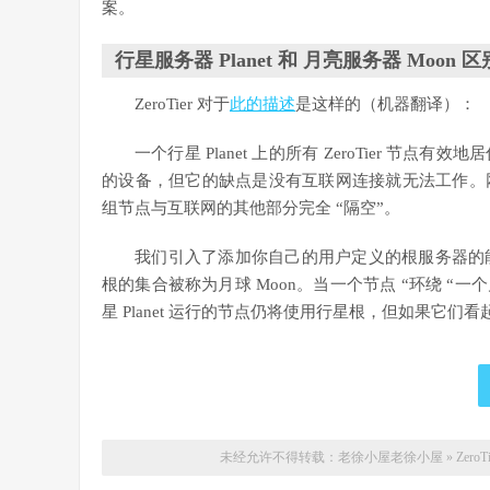
案。
行星服务器 Planet 和 月亮服务器 Moon 区
ZeroTier 对于
此的描述
是这样的（机器翻译）：
一个行星 Planet 上的所有 ZeroTier 
的设备，但它的缺点是没有互联网连接就无法工作。
组节点与互联网的其他部分完全 “隔空”。
我们引入了添加你自己的用户定义的根服务器的能力
根的集合被称为月球 Moon。当一个节点 “环绕 “
星 Planet 运行的节点仍将使用行星根，但如果它
未经允许不得转载：老徐小屋
老徐小屋
»
Zer