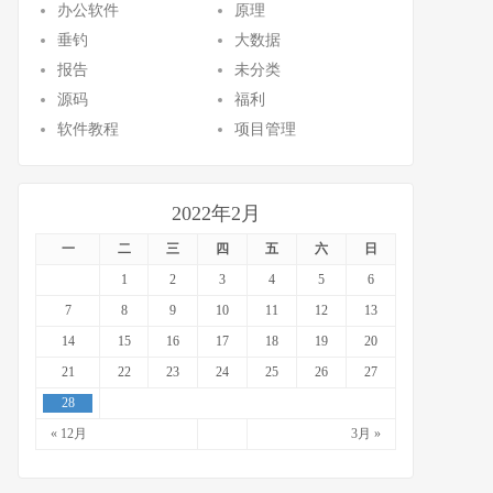
办公软件
原理
垂钓
大数据
报告
未分类
源码
福利
软件教程
项目管理
2022年2月
一
二
三
四
五
六
日
1
2
3
4
5
6
7
8
9
10
11
12
13
14
15
16
17
18
19
20
21
22
23
24
25
26
27
28
« 12月
3月 »