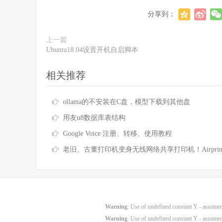
分享到：
上一篇
Ubuntu18.04设置开机自启脚本
相关推荐
ollama的不安装在C盘，模型下载到其他盘
用友u8数据库表结构
Google Voice 注册、转移、使用教程
老旧、古董打印机变身无线网络共享打印机！Airprint 无线打印服务器！免驱打
Warning
: Use of undefined constant Y - assumed 
Warning
: Use of undefined constant Y - assumed 