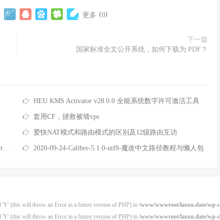
(
)
更多
0
下一篇
国家标准全文公开系统，如何下载为 PDF？
HEU KMS Activator v28.0.0 全能系统数字许可激活工具
套用CF，拯救被墙vps
爱快NAT模式和路由模式的区别及12级路由互访
印！
2020-09-24-Calibre-5.1.0-utf8-魔改中文路径教程与懒人包
'Y' (this will throw an Error in a future version of PHP) in
/www/wwwroot/laoxu.date/wp-co
'Y' (this will throw an Error in a future version of PHP) in
/www/wwwroot/laoxu.date/wp-co