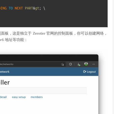
DING 
TO
NEXT 
PART
&
gt
;
\
面板，这是独立于 Zerotier 官网的控制面板，你可以创建网络，
Pv6 地址等功能：