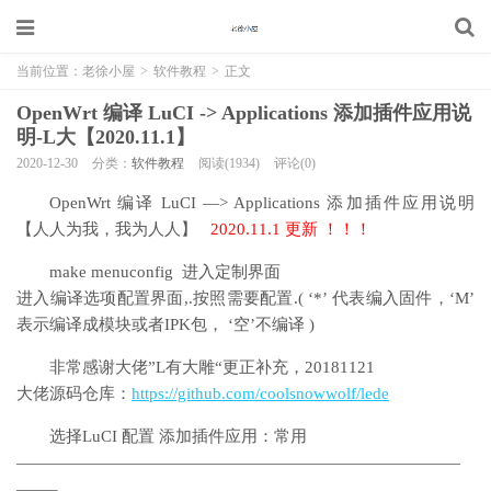
当前位置：
老徐小屋
>
软件教程
>
正文
OpenWrt 编译 LuCI -> Applications 添加插件应用说
明-L大【2020.11.1】
2020-12-30
分类：
软件教程
阅读(1934)
评论(0)
OpenWrt 编译 LuCI —> Applications 添加插件应用说明
【人人为我，我为人人】
2020.11.1 更新 ！！！
make menuconfig 进入定制界面
进入编译选项配置界面,.按照需要配置.( ‘*’ 代表编入固件，‘M’
表示编译成模块或者IPK包， ‘空’不编译 )
非常感谢大佬”L有大雕“更正补充，20181121
大佬源码仓库：
https://github.com/coolsnowwolf/lede
选择LuCI 配置 添加插件应用：常用
———————————————————————————
——–