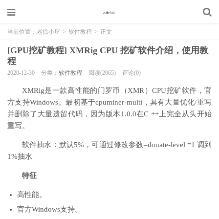
当前位置：
老徐小屋
>
软件教程
>
正文
[GPU挖矿教程] XMRig CPU 挖矿软件介绍，使用教
程
2020-12-30
分类：
软件教程
阅读(2065)
评论(0)
XMRig是一款高性能的门罗币（XMR）CPU挖矿软件，官
方支持Windows。最初基于cpuminer-multi，具有大量优化/重写
并删除了大量遗留代码，因为版本1.0.0在C ++上完全从头开始
重写。
软件抽水：默认5%，可通过修改参数–donate-level =1 调到
1%抽水
特征
高性能。
官方Windows支持。