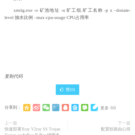
xmrig.exe -o 矿池地址 -u 旷工组.旷工名称 -p x –donate-
level 抽水比例 –max-cpu-usage CPU占用率
复制代码
赞(
0
)
分享到：
(
)
更多
0
上一篇
下一篇
快速部署Xray V2ray SS Trojan
配置软路由心得