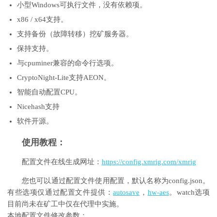
小型Windows可执行文件，没有依赖项。
x86 / x64支持。
支持备份（故障转移）挖矿服务器。
保持支持。
与cpuminer兼容的命令行选项。
CryptoNight-Lite支持AEON。
智能自动配置CPU。
Nicehash支持
软件开源。
使用教程：
配置文件在线生成网址：
https://config.xmrig.com/xmrig
您也可以通过配置文件使用配置，默认名称为config.json。
有些选项仅通过配置文件提供：
autosave
，
hw-aes
。watch选项
目前尚未在矿工中仅在代理中实施。
本地配置文件修改参数：