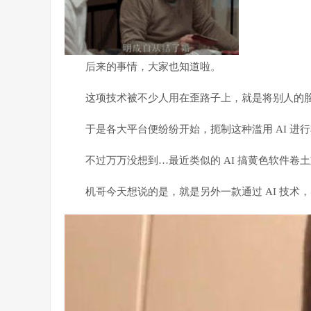
后来的事情，大家也知道啦。
这项技术被不少人用在歪路子上，就是将别人的脸
于是各大平台便纷纷开始，扼制这种滥用 AI 进
不过万万没想到…最近类似的 AI 搞黄色软件卷
机哥今天想说的是，就是另外一款通过 AI 技术