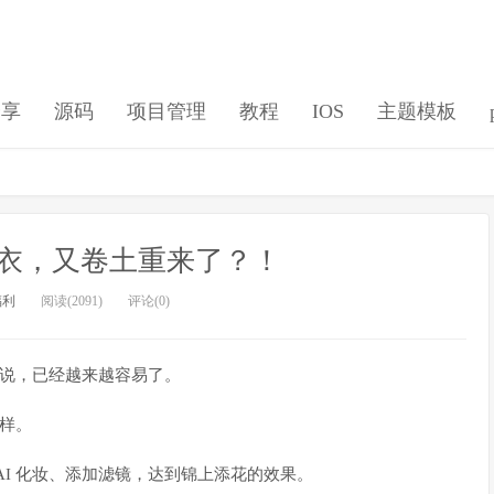
分享
源码
项目管理
教程
IOS
主题模板
衣，又卷土重来了？！
福利
阅读(2091)
评论(0)
来说，已经越来越容易了。
一样。
AI 化妆、添加滤镜，达到锦上添花的效果。