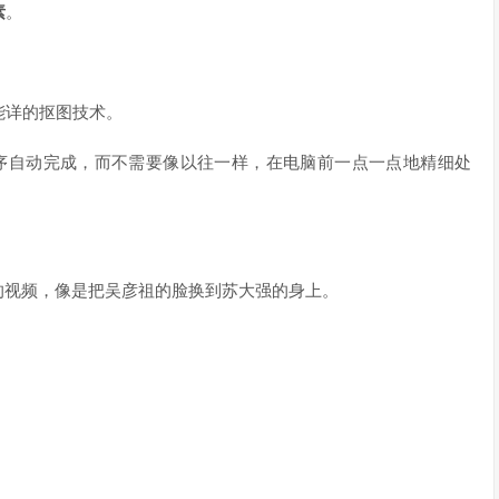
素
。
能详的抠图技术。
程序自动完成，而不需要像以往一样，在电脑前一点一点地精细处
的视频，像是把吴彦祖的脸换到苏大强的身上。