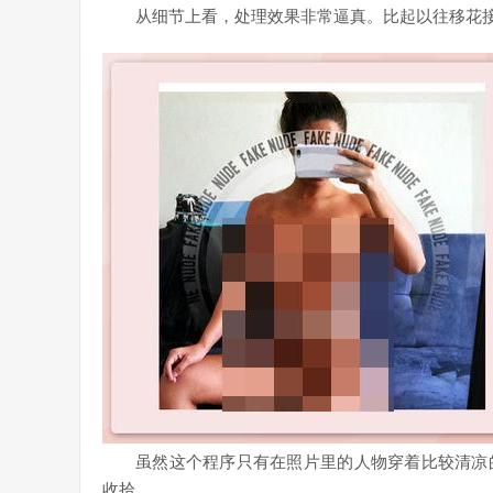
从细节上看，处理效果非常逼真。比起以往移花接木的
虽然这个程序只有在照片里的人物穿着比较清凉
收拾。