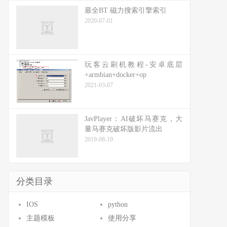
最全BT 磁力搜索引擎索引
2020-07-01
玩客云刷机教程-安卓底层
+armbian+docker+op
2021-03-07
JavPlayer：AI破坏马赛克，大
量马赛克破坏版影片流出
2019-08-19
分类目录
IOS
python
主题模板
使用分享