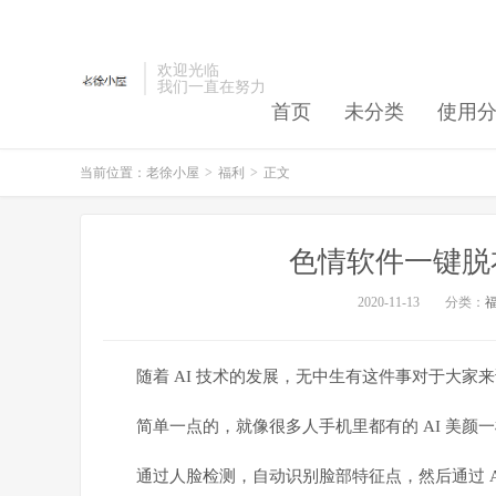
欢迎光临
我们一直在努力
首页
未分类
使用
当前位置：
老徐小屋
>
福利
>
正文
色情软件一键脱
2020-11-13
分类：
随着 AI 技术的发展，无中生有这件事对于大家
简单一点的，就像很多人手机里都有的 AI 美颜
通过人脸检测，自动识别脸部特征点，然后通过 