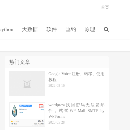
首页
python
大数据
软件
垂钓
原理
热门文章
Google Voice 注册、转移、使用
教程
2022-08-16
wordpress找回密码无法发邮
件，试试WP Mail SMTP by
WPForms
2020-05-28