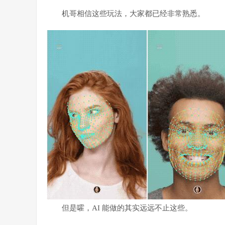
机哥相信这些玩法，大家都已经非常熟悉。
但是嚯，AI 能做的其实远远不止这些。