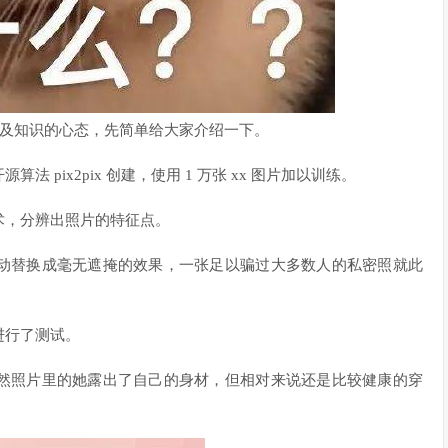
着普及知识的心态，先简单给大家介绍一下。
pix2pix 创建，使用 1 万张 xx 图片加以训练。
术，分辨出照片的特征点。
动替换成毫无遮掩的效果，一张足以骗过大多数人的私密照就此
进行了测试。
然照片里的她露出了自己的身材，但相对来说还是比较健康的穿