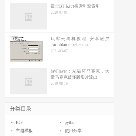
最全BT 磁力搜索引擎索引
2020-07-01
玩客云刷机教程-安卓底层
+armbian+docker+op
2021-03-07
JavPlayer：AI破坏马赛克，大
量马赛克破坏版影片流出
2019-08-19
分类目录
IOS
python
主题模板
使用分享