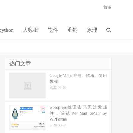
首页
python
大数据
软件
垂钓
原理
热门文章
Google Voice 注册、转移、使用
教程
2022-08-16
wordpress找回密码无法发邮
件，试试WP Mail SMTP by
WPForms
2020-05-28