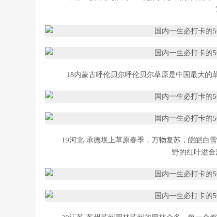
18内蒙古呼伦贝尔呼伦贝尔草原是中国最大的
19河北·承德坝上草原春季，万物复苏，皑皑白
野的红叶溢金