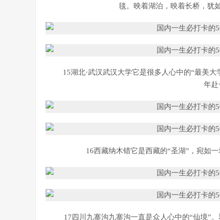
毯。映着湖泊，映着长桥，犹
15湖北·武汉武汉大学它是很多人心中的“最美
年赴
16西藏纳木错它是西藏的“圣湖”，宛如
17四川九寨沟九寨沟一直是众人心中的“仙境”