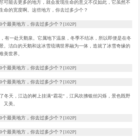
尽可能去更多的地方，就会发现生命的意义不仅如此，它虽然不
生命的宽度啊。这些地方，你去过多少个？
岸，有一处天鹅泉。它属地下温泉，冬季不结冰，所以即便是在冬
景。洁白的天鹅和这冰雪琉璃世界融为一体，造就了冰雪奇缘的
唯美世界。
了冬天，江边的树上挂满“霜花”，江风吹拂银丝闪烁，景色既野
又美。