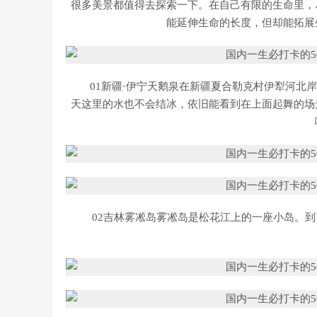
很多美景都值得去探索一下。在自己有限的生命里，
能延伸生命的长度，但却能拓展
01新疆·伊宁天鹅泉在新疆夏合勒克村伊犁河北
天这里的水也不会结冰，依旧能看到在上面起舞的场
02吉林雾凇岛雾凇岛是松花江上的一座小岛。到