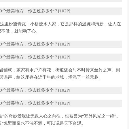
。这里粉黛青瓦，小桥流水人家，它是那样的温婉和清新，让人在
都不做，就能动了心。
砾岩铺就，家家有水户户有花，街道还会时不时传来丝竹之声。到
民谣声，给这座存在近千年的老城，增添了一丝意趣。
共生”的奇妙景观让无数人心之向往，也被誉为“塞外风光之一绝”。
处戈壁而泉水不浊不涸，可以说是天下奇观。