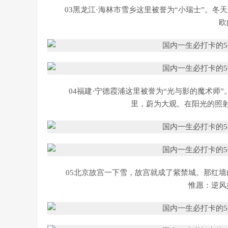
03黑龙江·海林市雪乡这里被誉为“小瑞士”。
欧
04福建·宁德霞浦这里被誉为“光与影的魔术师
里，蔚为大观。在阳光的照
05北京故宫一下雪，故宫就成了紫禁城。那红
惟愿：逆风