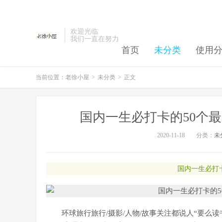
欢迎光临
我们一直在努力
首页
未分类
使用
当前位置：
老徐小屋
>
未分类
>
正文
国内一生必打卡的50个最
2020-11-18
分类：
未
国内一生必打
环球旅行旅行/摄影/人物/故事关注都说人“要么