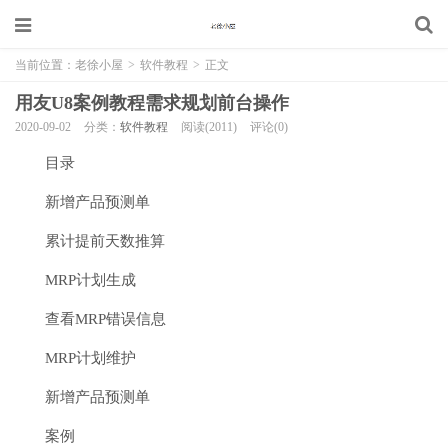
当前位置：
老徐小屋
>
软件教程
>
正文
用友U8案例教程需求规划前台操作
2020-09-02
分类：
软件教程
阅读(2011)
评论(0)
目录
新增产品预测单
累计提前天数推算
MRP计划生成
查看MRP错误信息
MRP计划维护
新增产品预测单
案例