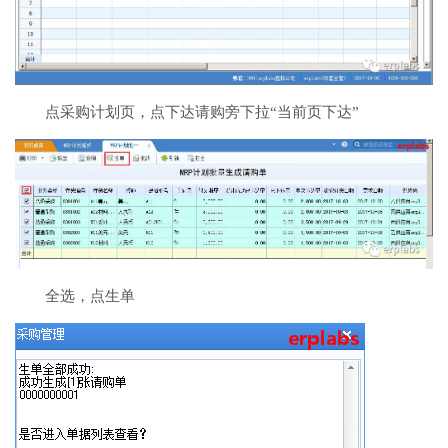
点采购计划页，点下达请购旁下拉“当前页下达”
全选，点生单