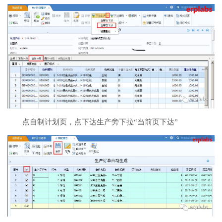
点自制计划页，点下达生产旁下拉“当前页下达”