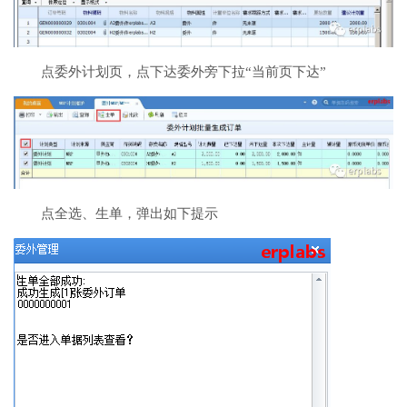
点委外计划页，点下达委外旁下拉“当前页下达”
点全选、生单，弹出如下提示