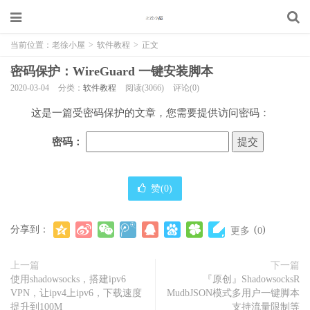
当前位置：
老徐小屋
>
软件教程
>
正文
密码保护：WireGuard 一键安装脚本
2020-03-04
分类：
软件教程
阅读(3066)
评论(0)
这是一篇受密码保护的文章，您需要提供访问密码：
密码：
赞(
0
)
分享到：
(
)
更多
0
上一篇
下一篇
使用shadowsocks，搭建ipv6
『原创』ShadowsocksR
VPN，让ipv4上ipv6，下载速度
MudbJSON模式多用户一键脚本
提升到100M
支持流量限制等