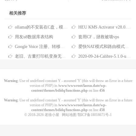
相关推荐
ollama的不安装在C盘，模型下载到其他盘
HEU KMS Activator v28.0.0 全能系统数字许可激活工具
用友u8数据库表结构
套用CF，拯救被墙vps
Google Voice 注册、转移、使用教程
爱快NAT模式和路由模式的区别及12级路由互访
老旧、古董打印机变身无线网络共享打印机！Airprint 无线打印服务器！免驱打印！
2020-09-24-Calibre-5.1.0-utf8-魔改中文路径教程与懒人包
Warning
: Use of undefined constant Y - assumed 'Y' (this will throw an Error in a future
version of PHP) in
/www/wwwroot/laoxu.date/wp-
content/themes/bdidq/functions.php
on line
456
Warning
: Use of undefined constant Y - assumed 'Y' (this will throw an Error in a future
version of PHP) in
/www/wwwroot/laoxu.date/wp-
content/themes/bdidq/functions.php
on line
458
© 2018-2026
老徐小屋
网站地图
鄂ICP备18018671号-1