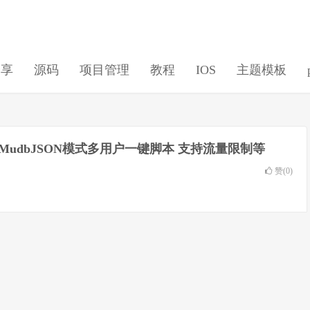
分享
源码
项目管理
教程
IOS
主题模板
R MudbJSON模式多用户一键脚本 支持流量限制等
赞(
0
)