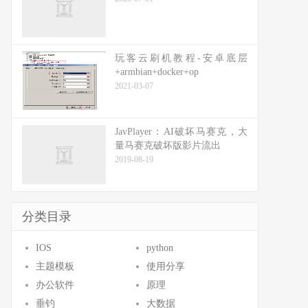
玩客云刷机教程-安卓底层
+armbian+docker+op
2021-03-07
JavPlayer：AI破坏马赛克，大
量马赛克破坏版影片流出
2019-08-19
分类目录
IOS
python
主题模板
使用分享
办公软件
原理
垂钓
大数据