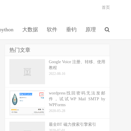
首页
python
大数据
软件
垂钓
原理
热门文章
Google Voice 注册、转移、使用
教程
2022-08-16
wordpress找回密码无法发邮
件，试试WP Mail SMTP by
WPForms
2020-05-28
最全BT 磁力搜索引擎索引
2020-07-01