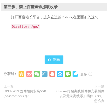
第三步、禁止百度蜘蛛抓取收录
打开百度站长平台，进入左边的Robots,在里面加入这句
Disallow
:
/go/
赞(
0
)
分享到：
(
)
更多
0
上一篇
下一篇
OPENWRT固件如何安装SSR
Chrome打包离线插件和安装插件
(ShadowSocksR)?
以及无法离线添加插件（crx）
怎么办