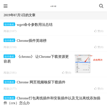
2019年07月5日的文章
wget命令参数用法总结
软件教程
阅读(2107)
赞(
0
)
Chrome插件英雄榜
软件教程
阅读(2210)
赞(
0
)
《chrono》 让Chrome下载资源更
软件教程
容易
阅读(2181)
赞(
0
)
Chrome 网页视频嗅探下载插件
软件教程
阅读(2177)
赞(
0
)
Chrome打包离线插件和安装插件以及无法离线添加插
软件教程
件（crx）怎么办