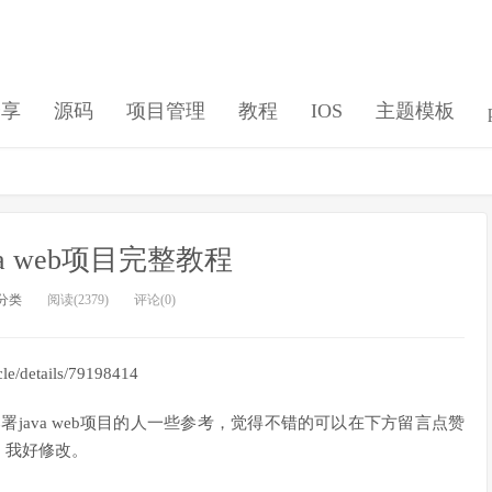
分享
源码
项目管理
教程
IOS
主题模板
a web项目完整教程
分类
阅读(2379)
评论(0)
e/details/79198414
部署java web项目的人一些参考，觉得不错的可以在下方留言点赞
，我好修改。