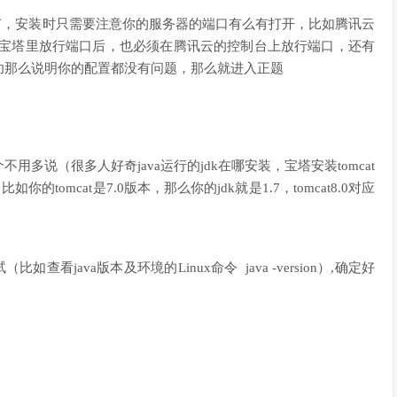
有，安装时只需要注意你的服务器的端口有么有打开，比如腾讯云
在宝塔里放行端口后，也必须在腾讯云的控制台上放行端口，还有
功那么说明你的配置都没有问题，那么就进入正题
多说（很多人好奇java运行的jdk在哪安装，宝塔安装tomcat
tomcat是7.0版本，那么你的jdk就是1.7，tomcat8.0对应
看java版本及环境的Linux命令 java -version）,确定好