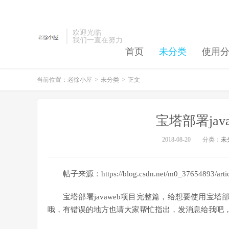
欢迎光临
我们一直在努力
首页
未分类
使用
当前位置：
老徐小屋
>
未分类
>
正文
宝塔部署jav
2018-08-20
分类：
未
帖子来源：https://blog.csdn.net/m0_37654893/articl
宝塔部署javaweb项目完整篇，给想要使用宝塔
哦，有错误的地方也请大家帮忙指出，发消息给我吧