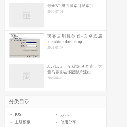
最全BT 磁力搜索引擎索引
2020-07-01
玩客云刷机教程-安卓底层
+armbian+docker+op
2021-03-07
JavPlayer：AI破坏马赛克，大
量马赛克破坏版影片流出
2019-08-19
分类目录
IOS
python
主题模板
使用分享