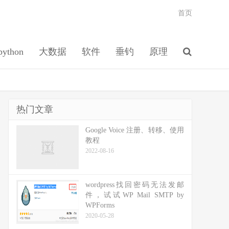
首页
python
大数据
软件
垂钓
原理
热门文章
Google Voice 注册、转移、使用
教程
2022-08-16
wordpress找回密码无法发邮
件，试试WP Mail SMTP by
WPForms
2020-05-28