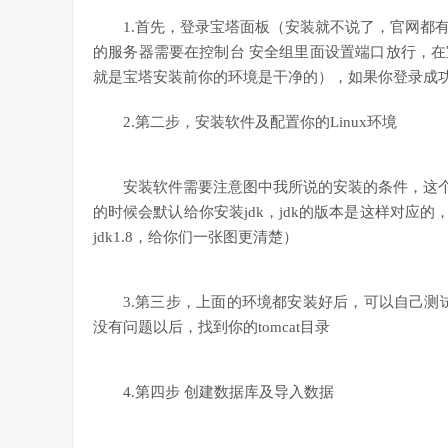
1.首先，登录宝塔面板（安装就不说了，官网都
的服务器需要在控制台 安全组里面设置端口放行，
就是宝塔安装前你的环境是干净的），如果你登录成
2.第二步，安装软件及配置你的Linux环境
安装软件需要注意图中我所说的安装的条件，这个不用
的时候会默认给你安装jdk，jdk的版本是这样对应的，比如你的
jdk1.8，给你们一张图更清楚）
3.第三步，上面的环境都安装好后，可以自己测试（比如查
没有问题以后，找到你的tomcat目录
4.第四步 创建数据库及导入数据