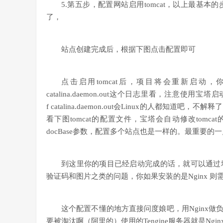
5.第五步，配置网站启用tomcat，以上最基
了，
站点创建完成后，根据下图点击配置即可
点击启用tomcat后，项目将会重新启动，你们最
catalina.daemon.out这个日志里看，注意使用宝塔启动
f catalina.daemon.out会Linux的人都
看下图tomcat的配置文件，宝塔会自动修改tom
docBase参数，配置多个站点也是一样的。最重要的一点是
到这里你的项目已经启动完成的话，就可以通过
验证码和图片之类的问题，你如果安装的是Nginx 
这个配置不懂的地方直接问度娘吧，用Nginx做
要被淘汰啊（阿里的）使用的Tengine服务器就是Nginx