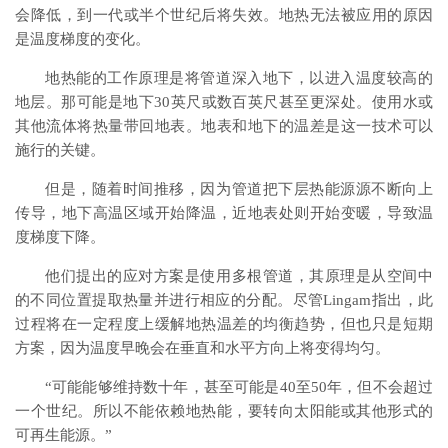
会降低，到一代或半个世纪后将失效。地热无法被应用的原因
是温度梯度的变化。
地热能的工作原理是将管道深入地下，以进入温度较高的
地层。那可能是地下30英尺或数百英尺甚至更深处。使用水或
其他流体将热量带回地表。地表和地下的温差是这一技术可以
施行的关键。
但是，随着时间推移，因为管道把下层热能源源不断向上
传导，地下高温区域开始降温，近地表处则开始变暖，导致温
度梯度下降。
他们提出的应对方案是使用多根管道，其原理是从空间中
的不同位置提取热量并进行相应的分配。尽管Lingam指出，此
过程将在一定程度上缓解地热温差的均衡趋势，但也只是短期
方案，因为温度早晚会在垂直和水平方向上将变得均匀。
“可能能够维持数十年，甚至可能是40至50年，但不会超过
一个世纪。所以不能依赖地热能，要转向太阳能或其他形式的
可再生能源。”