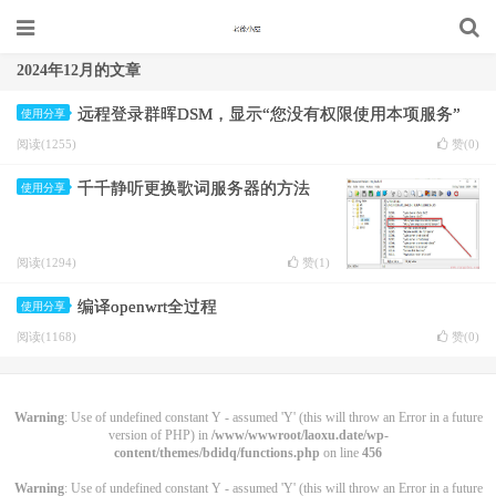
2024年12月的文章
远程登录群晖DSM，显示“您没有权限使用本项服务”
使用分享
阅读(1255)
赞(
0
)
千千静听更换歌词服务器的方法
使用分享
阅读(1294)
赞(
1
)
编译openwrt全过程
使用分享
阅读(1168)
赞(
0
)
Warning
: Use of undefined constant Y - assumed 'Y' (this will throw an Error in a future
version of PHP) in
/www/wwwroot/laoxu.date/wp-
content/themes/bdidq/functions.php
on line
456
Warning
: Use of undefined constant Y - assumed 'Y' (this will throw an Error in a future