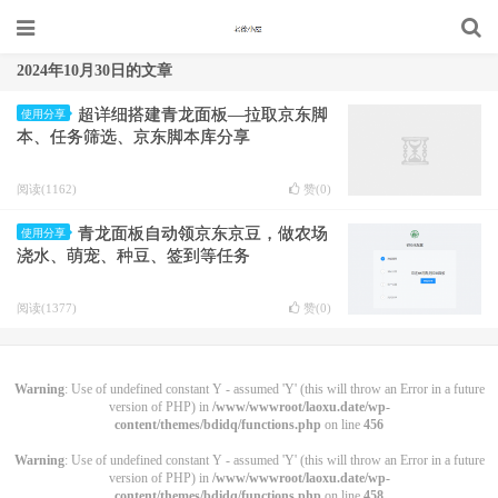
2024年10月30日的文章
超详细搭建青龙面板—拉取京东脚
使用分享
本、任务筛选、京东脚本库分享
阅读(1162)
赞(
0
)
青龙面板自动领京东京豆，做农场
使用分享
浇水、萌宠、种豆、签到等任务
阅读(1377)
赞(
0
)
Warning
: Use of undefined constant Y - assumed 'Y' (this will throw an Error in a future
version of PHP) in
/www/wwwroot/laoxu.date/wp-
content/themes/bdidq/functions.php
on line
456
Warning
: Use of undefined constant Y - assumed 'Y' (this will throw an Error in a future
version of PHP) in
/www/wwwroot/laoxu.date/wp-
content/themes/bdidq/functions.php
on line
458